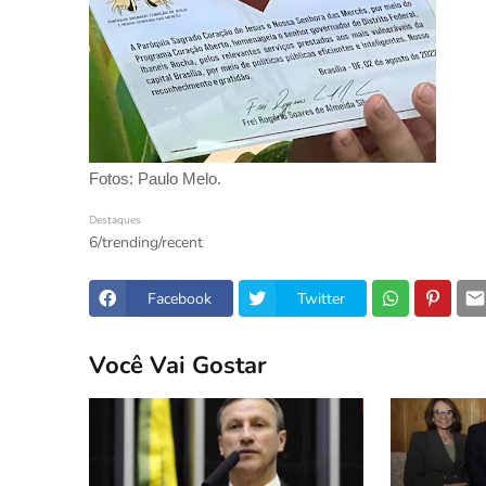
Fotos: Paulo Melo.
Destaques
6/trending/recent
Facebook
Twitter
Você Vai Gostar