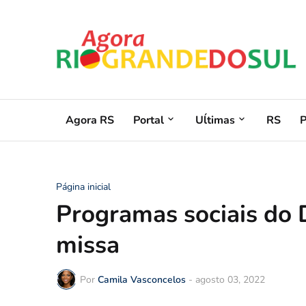
Agora RS
Portal
Uĺtimas
RS
Página inicial
Programas sociais do 
missa
Por
Camila Vasconcelos
-
agosto 03, 2022