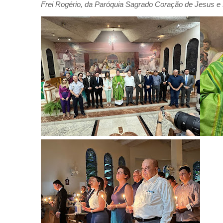
Frei Rogério, da Paróquia Sagrado Coração de Jesus e