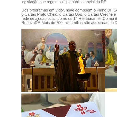
legislação que rege a política pública social do DF.
Dos programas em vigor, nove compõem o Plano DF Socia
o Cartão Prato Cheio, o Cartão Gás, o Cartão Creche e
rede de ajuda social, como os 14 Restaurantes Comunit
RenovaDF. Mais de 700 mil famílias são assistidas no