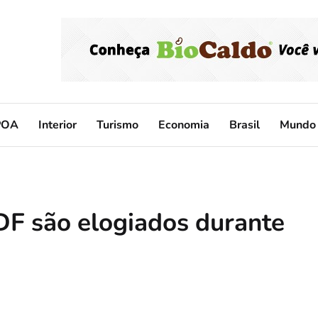
POA
Interior
Turismo
Economia
Brasil
Mundo
DF são elogiados durante