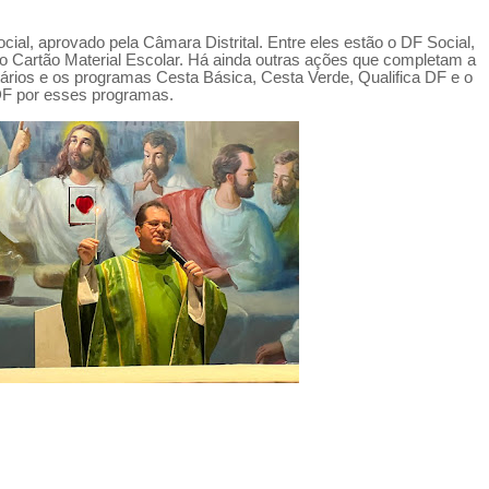
l, aprovado pela Câmara Distrital. Entre eles estão o DF Social,
 o Cartão Material Escolar. Há ainda outras ações que completam a
ários e os programas Cesta Básica, Cesta Verde, Qualifica DF e o
 DF por esses programas.