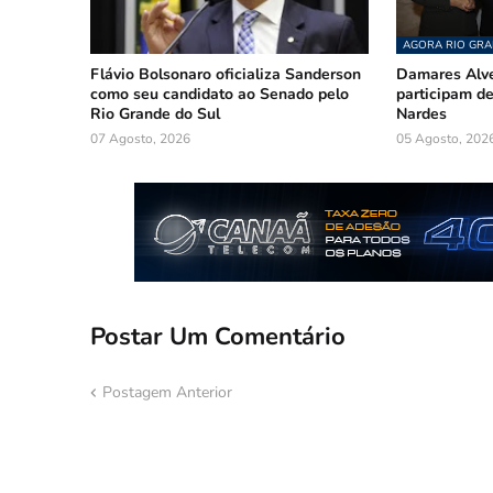
AGORA RIO GRA
Flávio Bolsonaro oficializa Sanderson
Damares Alve
como seu candidato ao Senado pelo
participam 
Rio Grande do Sul
Nardes
07 Agosto, 2026
05 Agosto, 202
Postar Um Comentário
Postagem Anterior