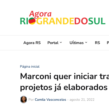
Agora RS
Portal
Uĺtimas
RS
Página inicial
Marconi quer iniciar 
projetos já elaborados
Por
Camila Vasconcelos
-
agosto 21, 2022