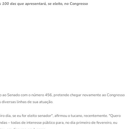
s 100 das que apresentará, se eleito, no Congresso
ano ao Senado com o número 456, pretende chegar novamente ao Congresso
diversas linhas de sua atuação.
ro dia, se eu for eleito senador", afirmou o tucano, recentemente. "Quero
endas – todas de interesse público para, no dia primeiro de fevereiro, eu