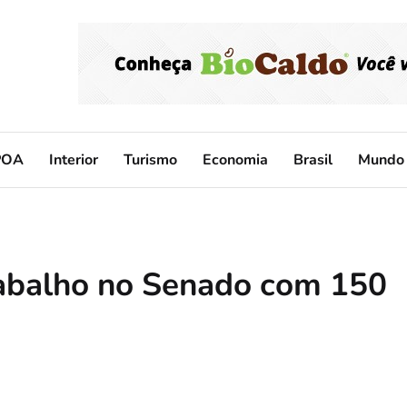
POA
Interior
Turismo
Economia
Brasil
Mundo
trabalho no Senado com 150