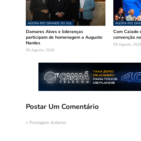
AGORA RIO GRANDE DO SUL
AGORA RIO GRA
Damares Alves e lideranças
Com Caiado e
participam de homenagem a Augusto
convenção n
Nardes
05 Agosto, 202
05 Agosto, 2026
Postar Um Comentário
Postagem Anterior