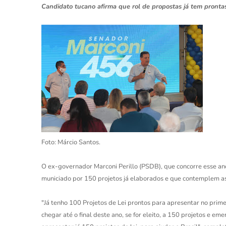
Candidato tucano afirma que rol de propostas já tem pronta
Foto: Márcio Santos.
O ex-governador Marconi Perillo (PSDB), que concorre esse 
municiado por 150 projetos já elaborados e que contemplem as 
"Já tenho 100 Projetos de Lei prontos para apresentar no primei
chegar até o final deste ano, se for eleito, a 150 projetos e em