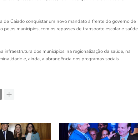
va de Caiado conquistar um novo mandato à frente do governo de
ão pelos municípios, com os repasses de transporte escolar e saúde
a infraestrutura dos municípios, na regionalização da saúde, na
minalidade e, ainda, a abrangência dos programas sociais.