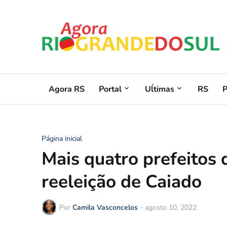
Agora RS
Portal
Uĺtimas
RS
Página inicial
Mais quatro prefeitos
reeleição de Caiado
Por
Camila Vasconcelos
-
agosto 10, 2022