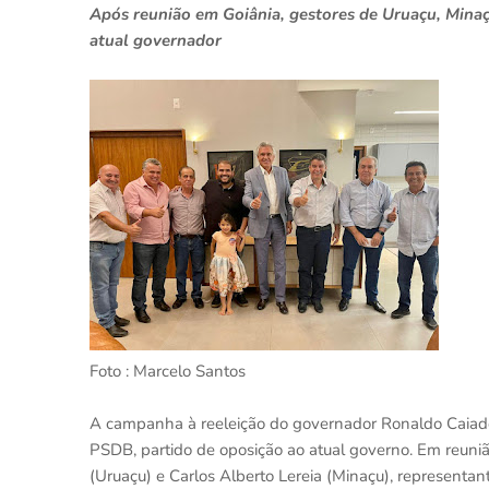
Após reunião em Goiânia, gestores de Uruaçu, Mina
atual governador
Foto : Marcelo Santos
A campanha à reeleição do governador Ronaldo Caiado (
PSDB, partido de oposição ao atual governo. Em reuniã
(Uruaçu) e Carlos Alberto Lereia (Minaçu), representa