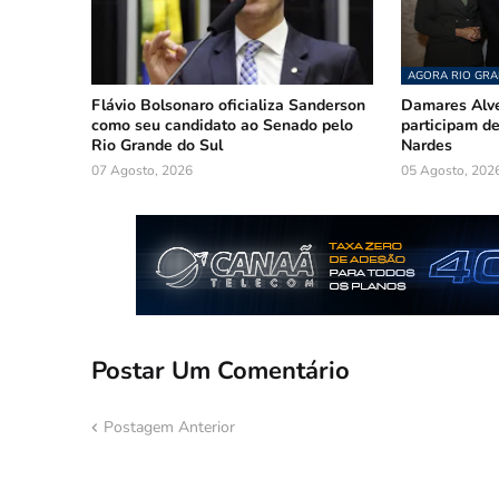
AGORA RIO GRA
Flávio Bolsonaro oficializa Sanderson
Damares Alve
como seu candidato ao Senado pelo
participam 
Rio Grande do Sul
Nardes
07 Agosto, 2026
05 Agosto, 202
Postar Um Comentário
Postagem Anterior