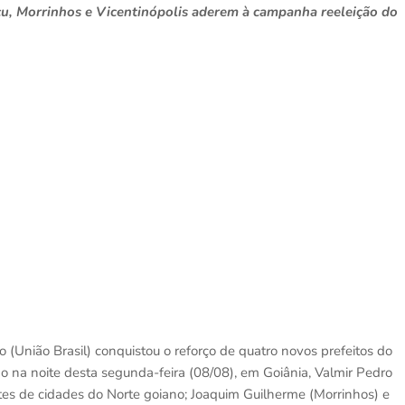
çu, Morrinhos e Vicentinópolis aderem à campanha reeleição do
União Brasil) conquistou o reforço de quatro novos prefeitos do
o na noite desta segunda-feira (08/08), em Goiânia, Valmir Pedro
ntes de cidades do Norte goiano; Joaquim Guilherme (Morrinhos) e