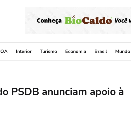
POA
Interior
Turismo
Economia
Brasil
Mundo
 do PSDB anunciam apoio à