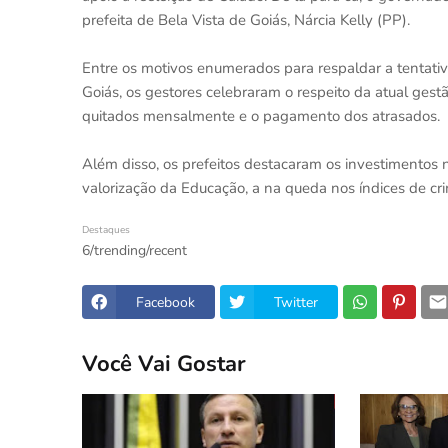
prefeita de Bela Vista de Goiás, Nárcia Kelly (PP).
Entre os motivos enumerados para respaldar a tentati
Goiás, os gestores celebraram o respeito da atual gest
quitados mensalmente e o pagamento dos atrasados.
Além disso, os prefeitos destacaram os investimentos n
valorização da Educação, a na queda nos índices de cri
Destaques
6/trending/recent
Facebook
Twitter
Você Vai Gostar