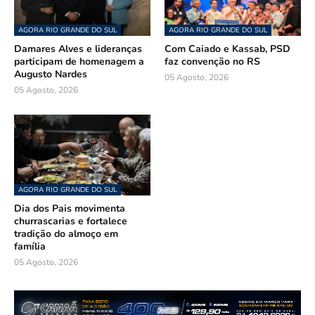
AGORA RIO GRANDE DO SUL
AGORA RIO GRANDE DO SUL
Damares Alves e lideranças
Com Caiado e Kassab, PSD
participam de homenagem a
faz convenção no RS
Augusto Nardes
05 Agosto, 2026
05 Agosto, 2026
AGORA RIO GRANDE DO SUL
Dia dos Pais movimenta
churrascarias e fortalece
tradição do almoço em
família
05 Agosto, 2026