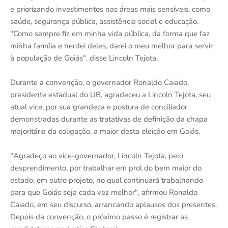
e priorizando investimentos nas áreas mais sensíveis, como
saúde, segurança pública, assistência social e educação.
"Como sempre fiz em minha vida pública, da forma que faz
minha família e herdei deles, darei o meu melhor para servir
à população de Goiás", disse Lincoln Tejota.
Durante a convenção, o governador Ronaldo Caiado,
presidente estadual do UB, agradeceu a Lincoln Tejota, seu
atual vice, por sua grandeza e postura de conciliador
demonstradas durante as tratativas de definição da chapa
majoritária da coligação, a maior desta eleição em Goiás.
"Agradeço ao vice-governador, Lincoln Tejota, pelo
desprendimento, por trabalhar em prol do bem maior do
estado, em outro projeto, no qual continuará trabalhando
para que Goiás seja cada vez melhor", afirmou Ronaldo
Caiado, em seu discurso, arrancando aplausos dos presentes.
Depois da convenção, o próximo passo é registrar as