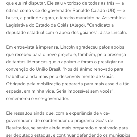
que ele irá disputar. Ele saiu vitorioso de todas as três — a
última como vice do governador Ronaldo Caiado (UB) — e
busca, a partir de agora, o terceiro mandato na Assembleia
Legislativa do Estado de Goiás (Alego). "Candidato a
deputado estadual com o apoio dos goianos", disse Lincoln.
Em entrevista à imprensa, Lincoln agradeceu pelos apoios
que recebeu para o novo projeto e, também, pela presença
de tantas lideranças que o apoiam e foram o prestigiar na
convenção do União Brasil. "Nos dá ânimo renovado para
trabalhar ainda mais pelo desenvolvimento de Goiás.
Obrigado pela mobilização preparada para mais esse dia tão
especial em minha vida. Seria impossível sem vocês",
comemorou o vice-governador.
Ele ressaltou ainda que, com a experiência de vice-
governador e de coordenador do programa Goiás de
Resultados, se sente ainda mais preparado e motivado para
ser deputado estadual e continuar defendendo os municípios