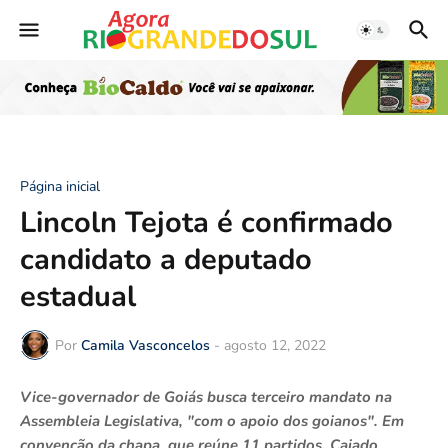
Página inicial
Lincoln Tejota é confirmado
candidato a deputado
estadual
Por
Camila Vasconcelos
-
agosto 12, 2022
Vice-governador de Goiás busca terceiro mandato na
Assembleia Legislativa, "com o apoio dos goianos". Em
convenção da chapa, que reúne 11 partidos, Caiado