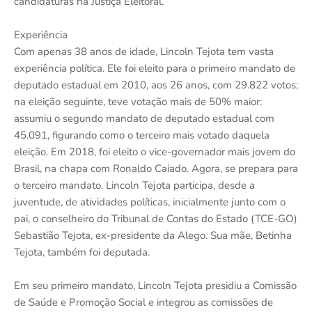
candidaturas na Justiça Eleitoral.
Experiência
Com apenas 38 anos de idade, Lincoln Tejota tem vasta
experiência política. Ele foi eleito para o primeiro mandato de
deputado estadual em 2010, aos 26 anos, com 29.822 votos;
na eleição seguinte, teve votação mais de 50% maior:
assumiu o segundo mandato de deputado estadual com
45.091, figurando como o terceiro mais votado daquela
eleição. Em 2018, foi eleito o vice-governador mais jovem do
Brasil, na chapa com Ronaldo Caiado. Agora, se prepara para
o terceiro mandato. Lincoln Tejota participa, desde a
juventude, de atividades políticas, inicialmente junto com o
pai, o conselheiro do Tribunal de Contas do Estado (TCE-GO)
Sebastião Tejota, ex-presidente da Alego. Sua mãe, Betinha
Tejota, também foi deputada.
Em seu primeiro mandato, Lincoln Tejota presidiu a Comissão
de Saúde e Promoção Social e integrou as comissões de