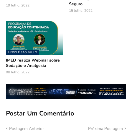
Seguro
19 Julho, 2022
15 Julho, 2022
# ISSO É SÃO PAULO
IMED realiza Webinar sobre
Sedação e Analgesia
08 Julho, 2022
Postar Um Comentário
Postagem Anterior
Próxima Postagem