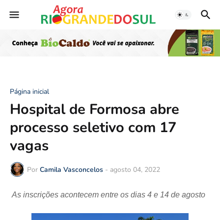
Página inicial
Hospital de Formosa abre
processo seletivo com 17
vagas
Por
Camila Vasconcelos
-
agosto 04, 2022
As inscrições acontecem entre os dias 4 e 14 de agosto