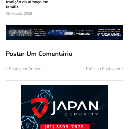
tradição do almoço em
família
05 Agosto, 2026
Postar Um Comentário
Postagem Anterior
Próxima Postagem