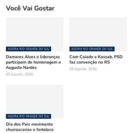
Você Vai Gostar
AGORA RIO GRANDE DO SUL
AGORA RIO GRANDE DO SUL
Damares Alves e lideranças
Com Caiado e Kassab, PSD
participam de homenagem a
faz convenção no RS
Augusto Nardes
05 Agosto, 2026
05 Agosto, 2026
AGORA RIO GRANDE DO SUL
Dia dos Pais movimenta
churrascarias e fortalece