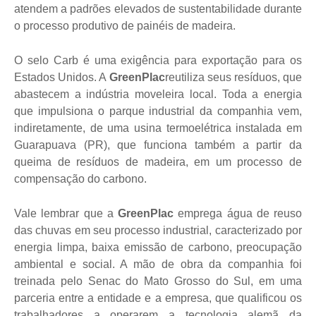
atendem a padrões elevados de sustentabilidade durante
o processo produtivo de painéis de madeira.
O selo Carb é uma exigência para exportação para os
Estados Unidos. A
GreenPlac
reutiliza seus resíduos, que
abastecem a indústria moveleira local. Toda a energia
que impulsiona o parque industrial da companhia vem,
indiretamente, de uma usina termoelétrica instalada em
Guarapuava (PR), que funciona também a partir da
queima de resíduos de madeira, em um processo de
compensação do carbono.
Vale lembrar que a
GreenPlac
emprega água de reuso
das chuvas em seu processo industrial, caracterizado por
energia limpa, baixa emissão de carbono, preocupação
ambiental e social. A mão de obra da companhia foi
treinada pelo Senac do Mato Grosso do Sul, em uma
parceria entre a entidade e a empresa, que qualificou os
trabalhadores a operarem a tecnologia alemã da