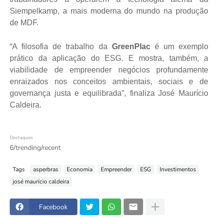
Siempelkamp, a mais moderna do mundo na produção
de MDF.
“A filosofia de trabalho da
GreenPlac
é um exemplo
prático da aplicação do ESG. E mostra, também, a
viabilidade de empreender negócios profundamente
enraizados nos conceitos ambientais, sociais e de
governança justa e equilibrada”, finaliza José Maurício
Caldeira.
Destaques
6/trending/recent
Tags
asperbras
Economia
Empreender
ESG
Investimentos
josé maurício caldeira
Facebook