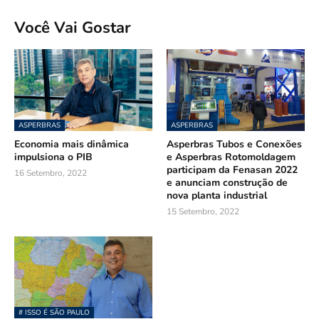
Você Vai Gostar
ASPERBRAS
ASPERBRAS
Economia mais dinâmica
Asperbras Tubos e Conexões
impulsiona o PIB
e Asperbras Rotomoldagem
participam da Fenasan 2022
16 Setembro, 2022
e anunciam construção de
nova planta industrial
15 Setembro, 2022
# ISSO É SÃO PAULO