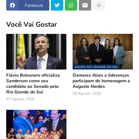
Facebook
Você Vai Gostar
AGORA RIO GRANDE DO SUL
Flávio Bolsonaro oficializa
Damares Alves e lideranças
Sanderson como seu
participam de homenagem a
candidato ao Senado pelo
Augusto Nardes
Rio Grande do Sul
05 Agosto, 2026
07 Agosto, 2026