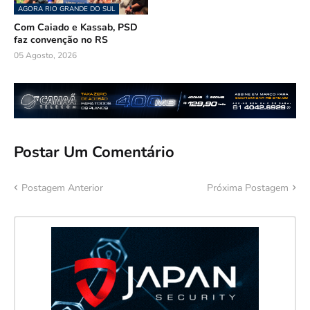
AGORA RIO GRANDE DO SUL
Com Caiado e Kassab, PSD
faz convenção no RS
05 Agosto, 2026
Postar Um Comentário
Postagem Anterior
Próxima Postagem