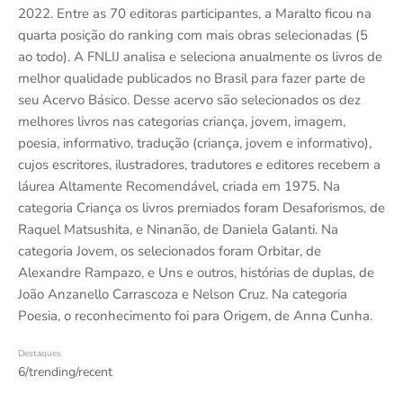
2022. Entre as 70 editoras participantes, a Maralto ficou na
quarta posição do ranking com mais obras selecionadas (5
ao todo). A FNLIJ analisa e seleciona anualmente os livros de
melhor qualidade publicados no Brasil para fazer parte de
seu Acervo Básico. Desse acervo são selecionados os dez
melhores livros nas categorias criança, jovem, imagem,
poesia, informativo, tradução (criança, jovem e informativo),
cujos escritores, ilustradores, tradutores e editores recebem a
láurea Altamente Recomendável, criada em 1975. Na
categoria Criança os livros premiados foram Desaforismos, de
Raquel Matsushita, e Ninanão, de Daniela Galanti. Na
categoria Jovem, os selecionados foram Orbitar, de
Alexandre Rampazo, e Uns e outros, histórias de duplas, de
João Anzanello Carrascoza e Nelson Cruz. Na categoria
Poesia, o reconhecimento foi para Origem, de Anna Cunha.
Destaques
6/trending/recent