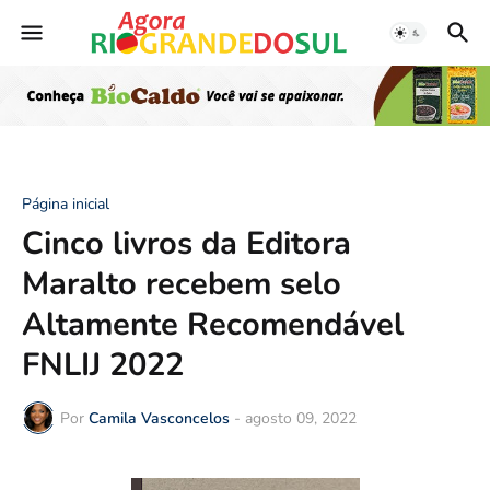
Página inicial
Cinco livros da Editora
Maralto recebem selo
Altamente Recomendável
FNLIJ 2022
Por
Camila Vasconcelos
-
agosto 09, 2022