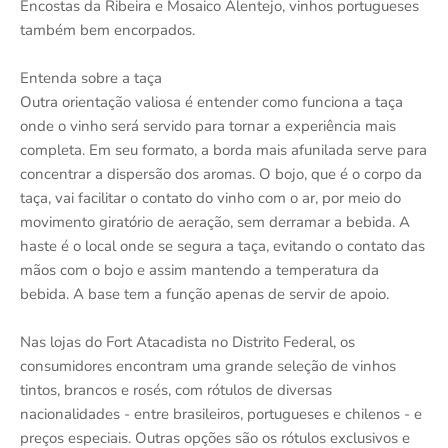
Encostas da Ribeira e Mosaico Alentejo, vinhos portugueses
também bem encorpados.
Entenda sobre a taça
Outra orientação valiosa é entender como funciona a taça
onde o vinho será servido para tornar a experiência mais
completa. Em seu formato, a borda mais afunilada serve para
concentrar a dispersão dos aromas. O bojo, que é o corpo da
taça, vai facilitar o contato do vinho com o ar, por meio do
movimento giratório de aeração, sem derramar a bebida. A
haste é o local onde se segura a taça, evitando o contato das
mãos com o bojo e assim mantendo a temperatura da
bebida. A base tem a função apenas de servir de apoio.
Nas lojas do Fort Atacadista no Distrito Federal, os
consumidores encontram uma grande seleção de vinhos
tintos, brancos e rosés, com rótulos de diversas
nacionalidades - entre brasileiros, portugueses e chilenos - e
preços especiais. Outras opções são os rótulos exclusivos e