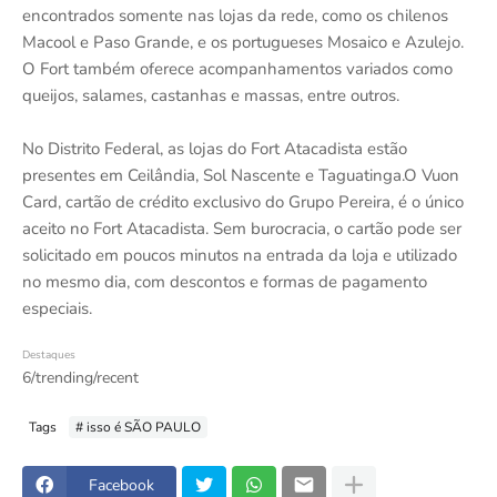
encontrados somente nas lojas da rede, como os chilenos
Macool e Paso Grande, e os portugueses Mosaico e Azulejo.
O Fort também oferece acompanhamentos variados como
queijos, salames, castanhas e massas, entre outros.
No Distrito Federal, as lojas do Fort Atacadista estão
presentes em Ceilândia, Sol Nascente e Taguatinga.O Vuon
Card, cartão de crédito exclusivo do Grupo Pereira, é o único
aceito no Fort Atacadista. Sem burocracia, o cartão pode ser
solicitado em poucos minutos na entrada da loja e utilizado
no mesmo dia, com descontos e formas de pagamento
especiais.
Destaques
6/trending/recent
Tags
# isso é SÃO PAULO
Facebook