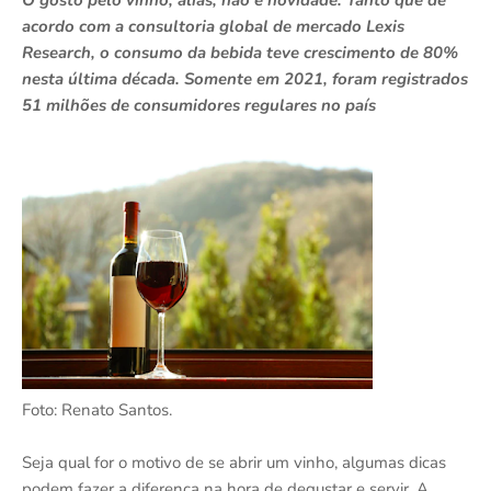
O gosto pelo vinho, aliás, não é novidade. Tanto que de
acordo com a consultoria global de mercado Lexis
Research, o consumo da bebida teve crescimento de 80%
nesta última década. Somente em 2021, foram registrados
51 milhões de consumidores regulares no país
Foto: Renato Santos.
Seja qual for o motivo de se abrir um vinho, algumas dicas
podem fazer a diferença na hora de degustar e servir. A