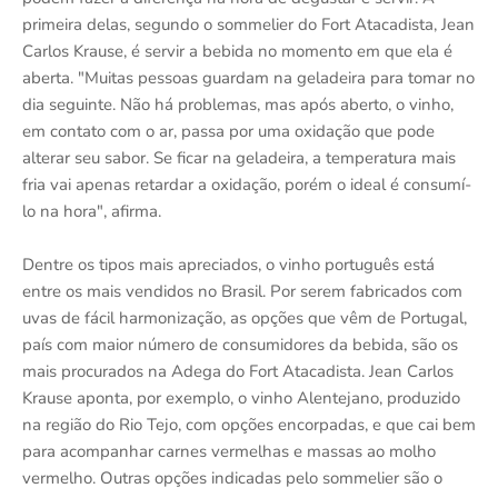
primeira delas, segundo o sommelier do Fort Atacadista, Jean
Carlos Krause, é servir a bebida no momento em que ela é
aberta. "Muitas pessoas guardam na geladeira para tomar no
dia seguinte. Não há problemas, mas após aberto, o vinho,
em contato com o ar, passa por uma oxidação que pode
alterar seu sabor. Se ficar na geladeira, a temperatura mais
fria vai apenas retardar a oxidação, porém o ideal é consumí-
lo na hora", afirma.
Dentre os tipos mais apreciados, o vinho português está
entre os mais vendidos no Brasil. Por serem fabricados com
uvas de fácil harmonização, as opções que vêm de Portugal,
país com maior número de consumidores da bebida, são os
mais procurados na Adega do Fort Atacadista. Jean Carlos
Krause aponta, por exemplo, o vinho Alentejano, produzido
na região do Rio Tejo, com opções encorpadas, e que cai bem
para acompanhar carnes vermelhas e massas ao molho
vermelho. Outras opções indicadas pelo sommelier são o