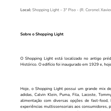
Local:
Shopping Light – 3° Piso - (R. Coronel Xavi
Sobre o Shopping Light
O Shopping Light está localizado no antigo pré
Histórico. O edifício foi inaugurado em 1929 e, ho
Hoje, o Shopping Light possui um grande mix de
adidas, Calvin Klein, Puma, Fila, Lacoste, Tomm
alimentação com diversas opções de fast-food, 
experiências multissensoriais aos consumidores, 