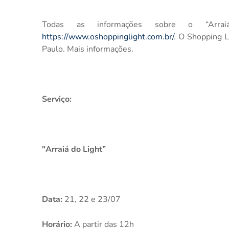
Todas as informações sobre o “Arra
https://www.oshoppinglight.com.br/
. O Shopping L
Paulo. Mais informações.
Serviço:
"Arraiá do Light”
Data:
21, 22 e 23/07
Horário:
A partir das 12h