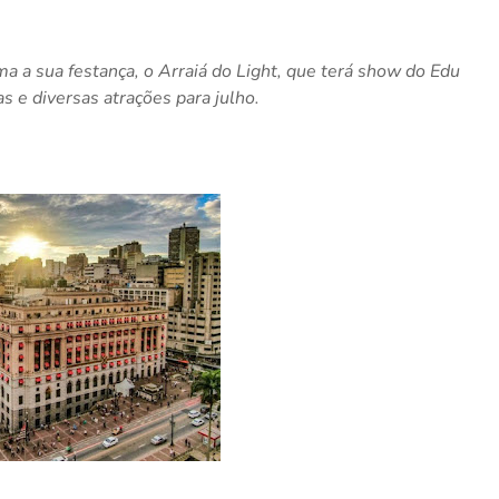
ma a sua festança, o Arraiá do Light, que terá show do Edu
as e diversas atrações para julho.