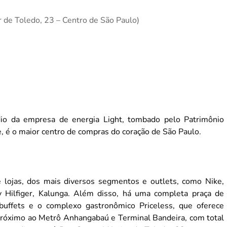
er de Toledo, 23 – Centro de São Paulo)
dio da empresa de energia Light, tombado pelo Patrimônio
je, é o maior centro de compras do coração de São Paulo.
 lojas, dos mais diversos segmentos e outlets, como Nike,
y Hilfiger, Kalunga. Além disso, há uma completa praça de
buffets e o complexo gastronômico Priceless, que oferece
próximo ao Metrô Anhangabaú e Terminal Bandeira, com total