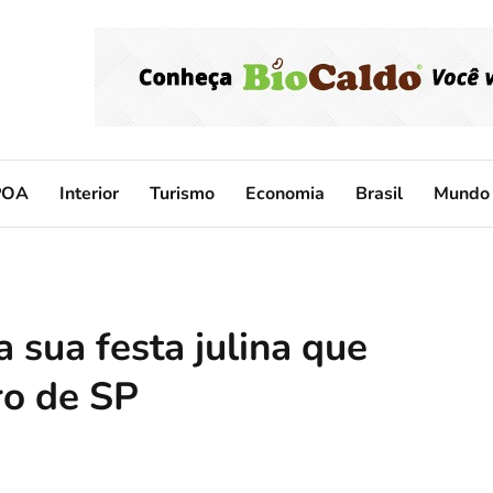
POA
Interior
Turismo
Economia
Brasil
Mundo
 sua festa julina que
ro de SP