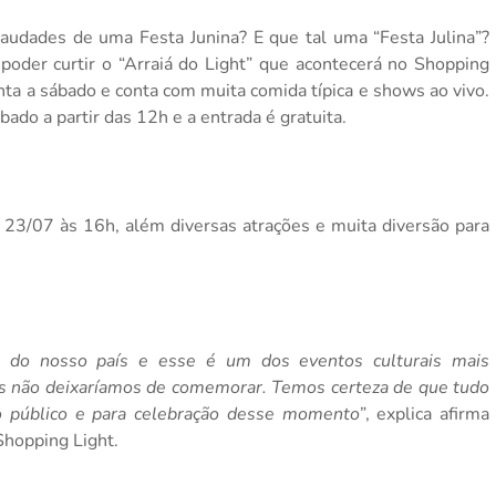
 Saudades de uma Festa Junina? E que tal uma “Festa Julina”?
oder curtir o “Arraiá do Light” que acontecerá no Shopping
inta a sábado e conta com muita comida típica e shows ao vivo.
bado a partir das 12h e a entrada é gratuita.
23/07 às 16h, além diversas atrações e muita diversão para
a do nosso país e esse é um dos eventos culturais mais
nós não deixaríamos de comemorar. Temos certeza de que tudo
o público e para celebração desse momento”
, explica afirma
Shopping Light.