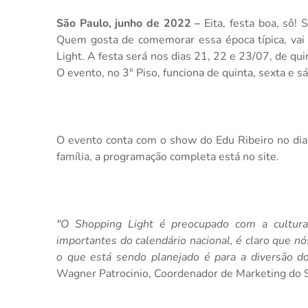
São Paulo, junho de 2022 –
Eita, festa boa, sô!
Quem gosta de comemorar essa época típica, vai p
Light. A festa será nos dias 21, 22 e 23/07, de qu
O evento, no 3° Piso, funciona de quinta, sexta e sá
O evento conta com o show do Edu Ribeiro no dia 
família, a programação completa está no site.
"O Shopping Light é preocupado com a cultur
importantes do calendário nacional, é claro que 
o que está sendo planejado é para a diversão d
Wagner Patrocinio, Coordenador de Marketing do 