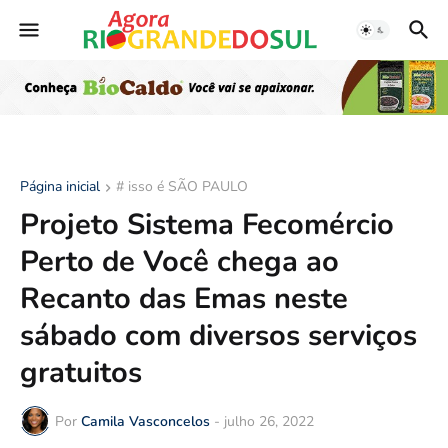
Página inicial
# isso é SÃO PAULO
Projeto Sistema Fecomércio
Perto de Você chega ao
Recanto das Emas neste
sábado com diversos serviços
gratuitos
Por
Camila Vasconcelos
-
julho 26, 2022