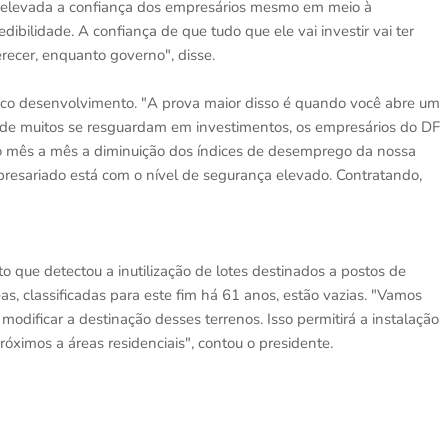
 elevada a confiança dos empresários mesmo em meio à
bilidade. A confiança de que tudo que ele vai investir vai ter
recer, enquanto governo", disse.
anco desenvolvimento. "A prova maior disso é quando você abre um
de muitos se resguardam em investimentos, os empresários do DF
ndo mês a mês a diminuição dos índices de desemprego da nossa
presariado está com o nível de segurança elevado. Contratando,
 que detectou a inutilização de lotes destinados a postos de
s, classificadas para este fim há 61 anos, estão vazias. "Vamos
dificar a destinação desses terrenos. Isso permitirá a instalação
róximos a áreas residenciais", contou o presidente.