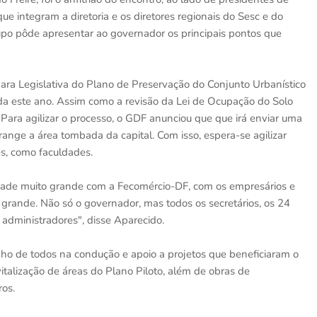
ue integram a diretoria e os diretores regionais do Sesc e do
upo pôde apresentar ao governador os principais pontos que
ra Legislativa do Plano de Preservação do Conjunto Urbanístico
inda este ano. Assim como a revisão da Lei de Ocupação do Solo
 Para agilizar o processo, o GDF anunciou que que irá enviar uma
ange a área tombada da capital. Com isso, espera-se agilizar
es, como faculdades.
dade muito grande com a Fecomércio-DF, com os empresários e
o grande. Não só o governador, mas todos os secretários, os 24
3 administradores", disse Aparecido.
o de todos na condução e apoio a projetos que beneficiaram o
vitalização de áreas do Plano Piloto, além de obras de
ros.