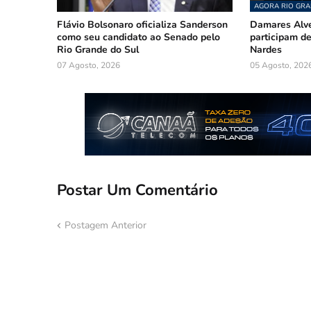
AGORA RIO GRA
Flávio Bolsonaro oficializa Sanderson
Damares Alve
como seu candidato ao Senado pelo
participam 
Rio Grande do Sul
Nardes
07 Agosto, 2026
05 Agosto, 202
Postar Um Comentário
Postagem Anterior