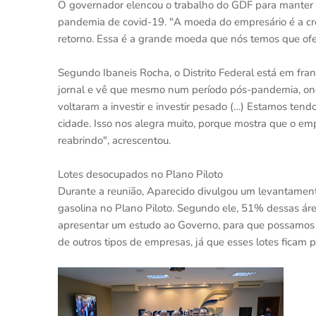
O governador elencou o trabalho do GDF para manter
pandemia de covid-19. "A moeda do empresário é a credi
retorno. Essa é a grande moeda que nós temos que ofe
Segundo Ibaneis Rocha, o Distrito Federal está em fr
jornal e vê que mesmo num período pós-pandemia, on
voltaram a investir e investir pesado (…) Estamos te
cidade. Isso nos alegra muito, porque mostra que o em
reabrindo", acrescentou.
Lotes desocupados no Plano Piloto
Durante a reunião, Aparecido divulgou um levantamento
gasolina no Plano Piloto. Segundo ele, 51% dessas área
apresentar um estudo ao Governo, para que possamos mo
de outros tipos de empresas, já que esses lotes ficam p