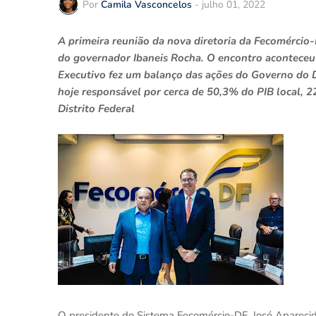
Por
Camila Vasconcelos
-
julho 01, 2022
A primeira reunião da nova diretoria da Fecomércio
do governador Ibaneis Rocha. O encontro aconteceu n
Executivo fez um balanço das ações do Governo do Di
hoje responsável por cerca de 50,3% do PIB local, 
Distrito Federal
O presidente do Sistema Fecomércio-DF, José Aparecido 