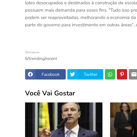
lotes desocupados e destinados à construção de escola
possuem mais demanda para esses fins. "Tudo isso prec
podem ser reaproveitadas, melhorando a economia da n
parte do governo para investimento em outras áreas", 
Destaques
6/trending/recent
Facebook
Twitter
Você Vai Gostar