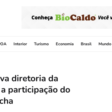
POA
Interior
Turismo
Economia
Brasil
Mundo
va diretoria da
 participação do
ocha