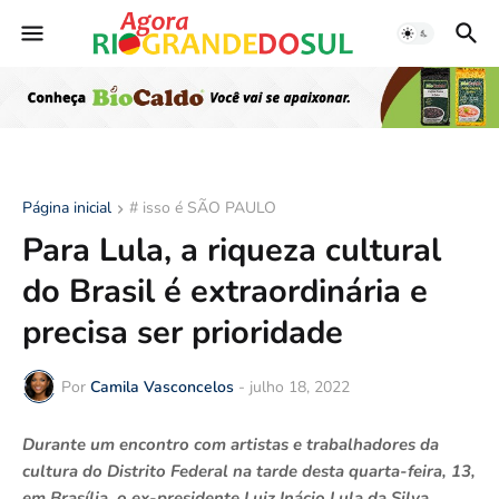
Página inicial
# isso é SÃO PAULO
Para Lula, a riqueza cultural
do Brasil é extraordinária e
precisa ser prioridade
Por
Camila Vasconcelos
-
julho 18, 2022
Durante um encontro com artistas e trabalhadores da
cultura do Distrito Federal na tarde desta quarta-feira, 13,
em Brasília, o ex-presidente Luiz Inácio Lula da Silva