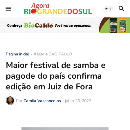
Página inicial
# isso é SÃO PAULO
Maior festival de samba e
pagode do país confirma
edição em Juiz de Fora
Por
Camila Vasconcelos
-
julho 28, 2022