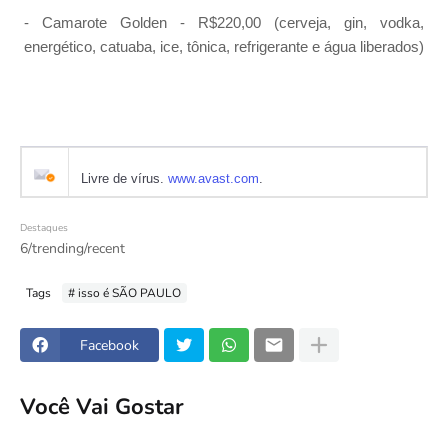
- Camarote Golden - R$220,00 (cerveja, gin, vodka,
energético, catuaba, ice, tônica, refrigerante e água liberados)
Livre de vírus.
www.avast.com
.
Destaques
6/trending/recent
Tags
# isso é SÃO PAULO
Facebook
Você Vai Gostar