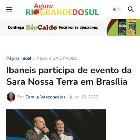
Página inicial
# isso é SÃO PAULO
Ibaneis participa de evento da
Sara Nossa Terra em Brasília
Por
Camila Vasconcelos
-
julho 18, 2022