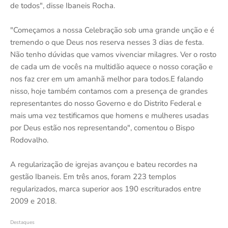
de todos", disse Ibaneis Rocha.
"Começamos a nossa Celebração sob uma grande unção e é
tremendo o que Deus nos reserva nesses 3 dias de festa.
Não tenho dúvidas que vamos vivenciar milagres. Ver o rosto
de cada um de vocês na multidão aquece o nosso coração e
nos faz crer em um amanhã melhor para todos.E falando
nisso, hoje também contamos com a presença de grandes
representantes do nosso Governo e do Distrito Federal e
mais uma vez testificamos que homens e mulheres usadas
por Deus estão nos representando", comentou o Bispo
Rodovalho.
A regularização de igrejas avançou e bateu recordes na
gestão Ibaneis. Em três anos, foram 223 templos
regularizados, marca superior aos 190 escriturados entre
2009 e 2018.
Destaques