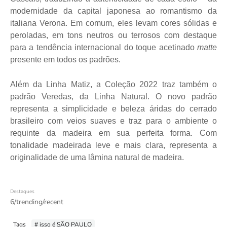
modernidade da capital japonesa ao romantismo da
italiana Verona. Em comum, eles levam cores sólidas e
peroladas, em tons neutros ou terrosos com destaque
para a tendência internacional do toque acetinado
matte
presente em todos os padrões.
Além da Linha Matiz, a Coleção 2022 traz também o
padrão Veredas, da Linha Natural. O novo padrão
representa a simplicidade e beleza áridas do cerrado
brasileiro com veios suaves e traz para o ambiente o
requinte da madeira em sua perfeita forma. Com
tonalidade madeirada leve e mais clara, representa a
originalidade de uma lâmina natural de madeira.
Destaques
6/trending/recent
Tags
# isso é SÃO PAULO