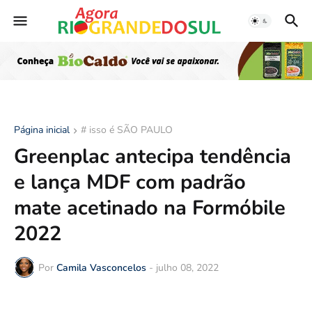
Página inicial
# isso é SÃO PAULO
Greenplac antecipa tendência
e lança MDF com padrão
mate acetinado na Formóbile
2022
Por
Camila Vasconcelos
-
julho 08, 2022