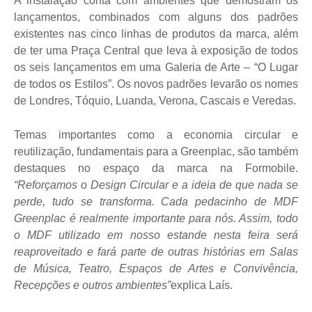
A instalação conta com ambientes que demostram os
lançamentos, combinados com alguns dos padrões
existentes nas cinco linhas de produtos da marca, além
de ter uma Praça Central que leva à exposição de todos
os seis lançamentos em uma Galeria de Arte – “O Lugar
de todos os Estilos”. Os novos padrões levarão os nomes
de Londres, Tóquio, Luanda, Verona, Cascais e Veredas.
Temas importantes como a economia circular e
reutilização, fundamentais para a Greenplac, são também
destaques no espaço da marca na Formobile.
“Reforçamos o Design Circular e a ideia de que nada se
perde, tudo se transforma. Cada pedacinho de MDF
Greenplac é realmente importante para nós. Assim, todo
o MDF utilizado em nosso estande nesta feira será
reaproveitado e fará parte de outras histórias em Salas
de Música, Teatro, Espaços de Artes e Convivência,
Recepções e outros ambientes”
explica Laís.