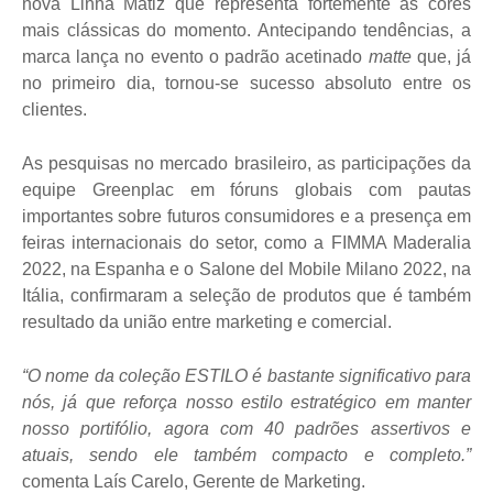
nova Linha Matiz que representa fortemente as cores
mais clássicas do momento. Antecipando tendências, a
marca lança no evento o padrão acetinado
matte
que, já
no primeiro dia, tornou-se sucesso absoluto entre os
clientes.
As pesquisas no mercado brasileiro, as participações da
equipe Greenplac em fóruns globais com pautas
importantes sobre futuros consumidores e a presença em
feiras internacionais do setor, como a FIMMA Maderalia
2022, na Espanha e o Salone del Mobile Milano 2022, na
Itália, confirmaram a seleção de produtos que é também
resultado da união entre marketing e comercial.
“O nome da coleção ESTILO é bastante significativo para
nós, já que reforça nosso estilo estratégico em manter
nosso portifólio, agora com 40 padrões assertivos e
atuais, sendo ele também compacto e completo.”
comenta Laís Carelo, Gerente de Marketing.