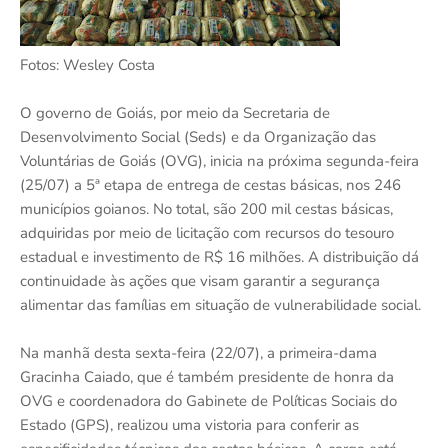
Fotos: Wesley Costa
O governo de Goiás, por meio da Secretaria de
Desenvolvimento Social (Seds) e da Organização das
Voluntárias de Goiás (OVG), inicia na próxima segunda-feira
(25/07) a 5ª etapa de entrega de cestas básicas, nos 246
municípios goianos. No total, são 200 mil cestas básicas,
adquiridas por meio de licitação com recursos do tesouro
estadual e investimento de R$ 16 milhões. A distribuição dá
continuidade às ações que visam garantir a segurança
alimentar das famílias em situação de vulnerabilidade social.
Na manhã desta sexta-feira (22/07), a primeira-dama
Gracinha Caiado, que é também presidente de honra da
OVG e coordenadora do Gabinete de Políticas Sociais do
Estado (GPS), realizou uma vistoria para conferir as