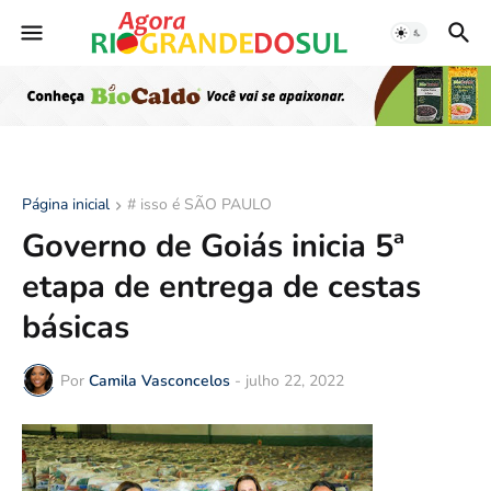
Página inicial
# isso é SÃO PAULO
Governo de Goiás inicia 5ª
etapa de entrega de cestas
básicas
Por
Camila Vasconcelos
-
julho 22, 2022