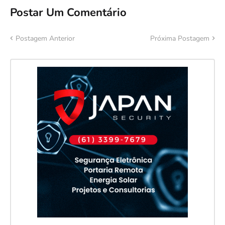
Postar Um Comentário
Postagem Anterior
Próxima Postagem