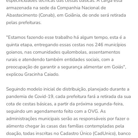
especificidades técnicas das cestas básicas. A carga está
armazenada na sede da Companhia Nacional de
Abastecimento (Conab), em Goiânia, de onde será retirada
pelas prefeituras.
"Estamos fazendo esse trabalho há algum tempo, esta é a
quinta etapa, entregando essas cestas nos 246 municípios
goianos, nas comunidades quilombolas, assentamentos
rurais e atendendo também entidades sociais, com a
preocupação de garantir a segurança alimentar em Goiás",
explicou Gracinha Caiado.
Seguindo modelo inicial de distribuição, planejado durante a
pandemia de Covid-19, cada prefeitura fará a retirada da sua
cota de cestas básicas, a partir da próxima segunda-feira,
seguindo um agendamento feito com a OVG. As
administrações municipais serão as responsáveis por fazer o
alimento chegar às casas das famílias contempladas pela
doação, todas inscritas no Cadastro Único (CadUnico), banco