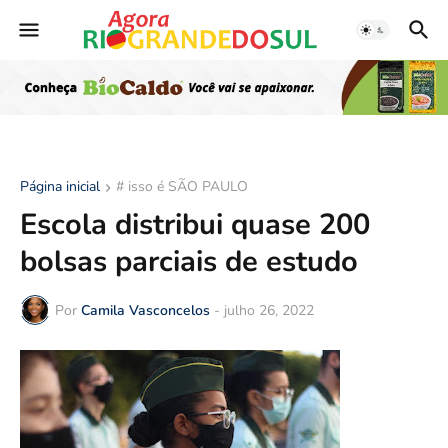
Página inicial
# isso é SÃO PAULO
Escola distribui quase 200
bolsas parciais de estudo
Por
Camila Vasconcelos
-
julho 26, 2022