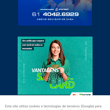
Este site utiliza cookies e tecnologias de terceiros (Google) para