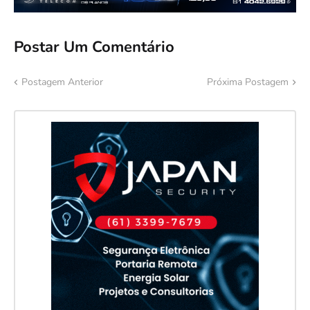
Postar Um Comentário
Postagem Anterior
Próxima Postagem