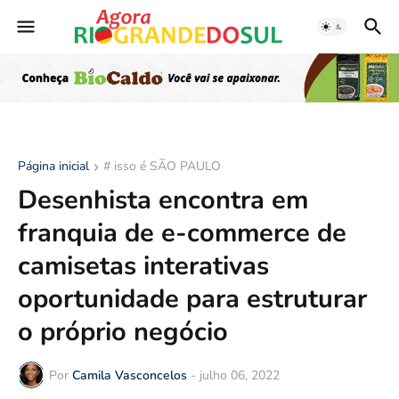
Página inicial
# isso é SÃO PAULO
Desenhista encontra em
franquia de e-commerce de
camisetas interativas
oportunidade para estruturar
o próprio negócio
Por
Camila Vasconcelos
-
julho 06, 2022