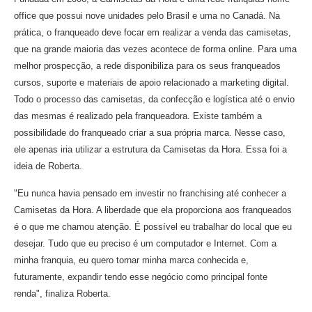
office que possui nove unidades pelo Brasil e uma no Canadá. Na
prática, o franqueado deve focar em realizar a venda das camisetas,
que na grande maioria das vezes acontece de forma online. Para uma
melhor prospecção, a rede disponibiliza para os seus franqueados
cursos, suporte e materiais de apoio relacionado a marketing digital.
Todo o processo das camisetas, da confecção e logística até o envio
das mesmas é realizado pela franqueadora. Existe também a
possibilidade do franqueado criar a sua própria marca. Nesse caso,
ele apenas iria utilizar a estrutura da Camisetas da Hora. Essa foi a
ideia de Roberta.
"Eu nunca havia pensado em investir no franchising até conhecer a
Camisetas da Hora. A liberdade que ela proporciona aos franqueados
é o que me chamou atenção. É possível eu trabalhar do local que eu
desejar. Tudo que eu preciso é um computador e Internet. Com a
minha franquia, eu quero tornar minha marca conhecida e,
futuramente, expandir tendo esse negócio como principal fonte
renda", finaliza Roberta.