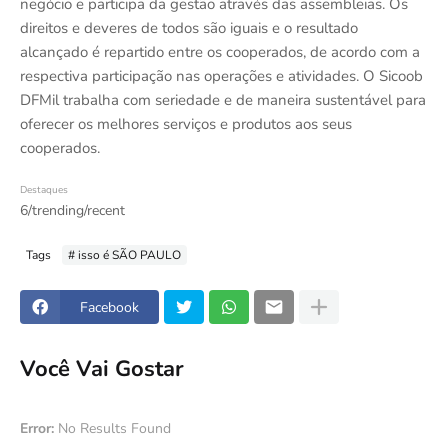
negócio e participa da gestão através das assembleias. Os
direitos e deveres de todos são iguais e o resultado
alcançado é repartido entre os cooperados, de acordo com a
respectiva participação nas operações e atividades. O Sicoob
DFMil trabalha com seriedade e de maneira sustentável para
oferecer os melhores serviços e produtos aos seus
cooperados.
Destaques
6/trending/recent
Tags
# isso é SÃO PAULO
Facebook
Você Vai Gostar
Error:
No Results Found