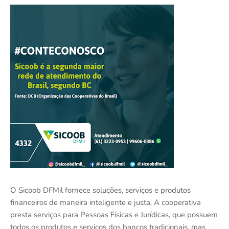
O Sicoob DFMil fornece soluções, serviços e produtos
financeiros de maneira inteligente e justa. A cooperativa
presta serviços para Pessoas Físicas e Jurídicas, que possuem
todos os produtos e serviços dos bancos tradicionais, mas