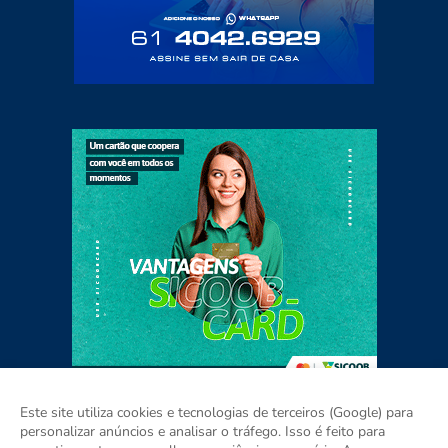
Este site utiliza cookies e tecnologias de terceiros (Google) para
personalizar anúncios e analisar o tráfego. Isso é feito para