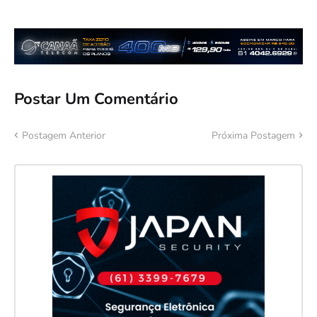
Postar Um Comentário
Postagem Anterior
Próxima Postagem