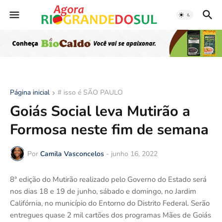
Página inicial
# isso é SÃO PAULO
Goiás Social leva Mutirão a
Formosa neste fim de semana
Por
Camila Vasconcelos
-
junho 16, 2022
8ª edição do Mutirão realizado pelo Governo do Estado será
nos dias 18 e 19 de junho, sábado e domingo, no Jardim
Califórnia, no município do Entorno do Distrito Federal. Serão
entregues quase 2 mil cartões dos programas Mães de Goiás