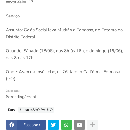
sexta-feira, 17.
Serviço
Assunto: Goiás Social leva Mutirão a Formosa, no Entorno do
Distrito Federal
Quando: Sábado (18/06), das 8h às 16h, e domingo (19/06),
das 8h às 12h
Onde: Avenida José Lobo, nº 26, Jardim Califórnia, Formosa
(GO)
Destaques
6/trending/recent
Tags
# isso é SÃO PAULO
Facebook