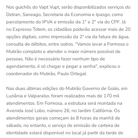
Nos guichês do Vapt Vupt, serão disponibilizados serviços do
Detran, Saneago, Secretaria da Economia e Ipasgo, como
parcelamento do IPVA e emissão da 1° e 2° via do CPF. Já
no Expresso Totem, os cidadãos poderão acessar mais de 20
opções digitais, como impressão da 2ª via da fatura de água,
consulta de débitos, entre outros. "Vamos levar a Formosa o
Mutirão completo e atender o maior número possível de
pessoas. Não é necessário fazer nenhum tipo de
agendamento, é só chegar e pegar a senha", explicou o
coordenador do Mutirão, Paulo Ortegal.
Nas duas últimas edições do Mutirão Governo de Goiás, em
Luziânia e Valparaíso, foram realizados mais de 170 mil
atendimentos. Em Formosa, a estrutura será montada na
Avenida José Lobo, número 26, no Jardim Califórnia. Os
atendimentos gerais começam às 8 horas da manhã de
sábado, no entanto, o serviço de emissão de carteira de
identidade estará disponível no local já partir da tarde de