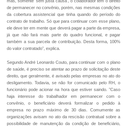
mas, somente 'sem justa causa', o colaborador tem o direito
de permanecer no convênio, porém, nas mesmas condições
da cobertura assistencial que tinha quando do período do
contrato de trabalho. Só que para continuar com esse plano,
ele deve ter em mente que deverá pagar a parte da empresa,
já que não fará mais parte do quadro funcional, e pagar
também a sua parcela de contribuição. Desta forma, 100%
do valor contratado", explica.
Segundo André Leonardo Couto, para continuar com o plano
de saúde, é preciso se atentar ao prazo de solicitação deste
direito, que geralmente, é avisado pelas empresas no ato do
desligamento. Todavia, se não for comunicado pelo RH, o
funcionário pode acionar na hora que estiver saindo. "Caso
haja interesse do trabalhador em permanecer com o
convênio, o beneficiário deverá formalizar o pedido à
empresa no prazo máximo de 30 dias. Comumente as
organizações avisam no ato da rescisão contratual sobre a
possibilidade de manutenção da condição de beneficiário,