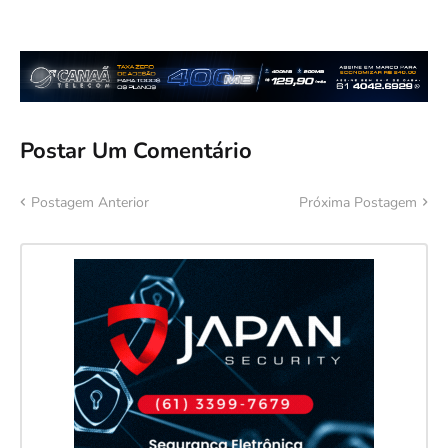
Postar Um Comentário
Postagem Anterior
Próxima Postagem