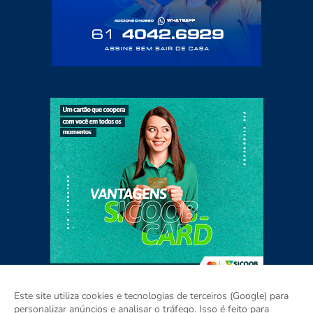
Este site utiliza cookies e tecnologias de terceiros (Google) para
personalizar anúncios e analisar o tráfego. Isso é feito para