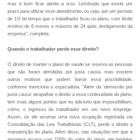
mas é bom ficar atento a isso. Lembrado que existe um
prazo para utilizar esse atendimento, ou seja, por um período
de 1/3 do tempo que o trabalhador ficou no plano, com limite
mínimo de 6 meses e máximo de 24 após desligamento da
empresa", completa.
Quando o trabalhador perde esse direito?
O direito de manter o plano de saúde se reserva as pessoas
que não foram demitidas por justa causa, mas existem
outros motivos que podem barrar essa possibilidade,
conforme menciona o especialista. "Além da 'demissão por
justa causa' atrapalhar o direito a essa continuidade do plano,
tem mais alguns pontos que eu adiciono que impossibilitam,
como, o ingresso do trabalhador em um novo emprego.
Assim, se ele arrumar uma nova ocupação registrada via
Consolidação das Leis Trabalhistas (CLT), perde o direito a
manutenção do plano. Além disso, nas situações em que a
empresa arcava com 100% do valor do plano, ele também