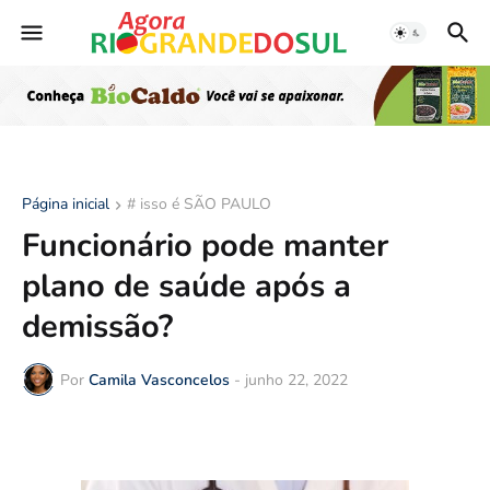
Página inicial
# isso é SÃO PAULO
Funcionário pode manter
plano de saúde após a
demissão?
Por
Camila Vasconcelos
-
junho 22, 2022