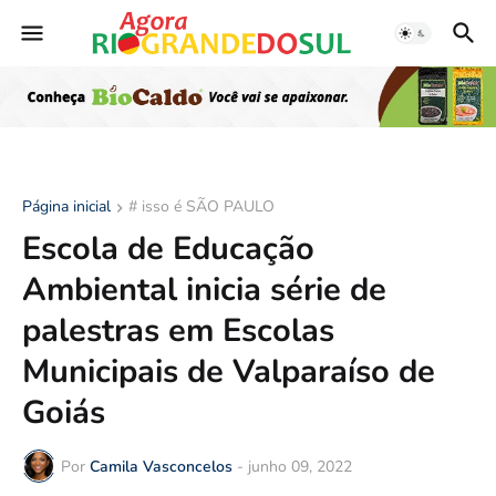
Página inicial
# isso é SÃO PAULO
Escola de Educação
Ambiental inicia série de
palestras em Escolas
Municipais de Valparaíso de
Goiás
Por
Camila Vasconcelos
-
junho 09, 2022