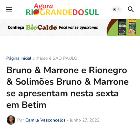
Página inicial
# isso é SÃO PAULO
Bruno & Marrone e Rionegro
& Solimões Bruno & Marrone
se apresentam nesta sexta
em Betim
Por
Camila Vasconcelos
-
junho 27, 2022