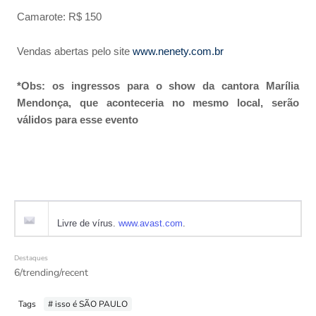
Camarote: R$ 150
Vendas abertas pelo site
www.nenety.com.br
*Obs: os ingressos para o show da cantora Marília
Mendonça, que aconteceria no mesmo local, serão
válidos para esse evento
Livre de vírus.
www.avast.com
.
Destaques
6/trending/recent
Tags
# isso é SÃO PAULO