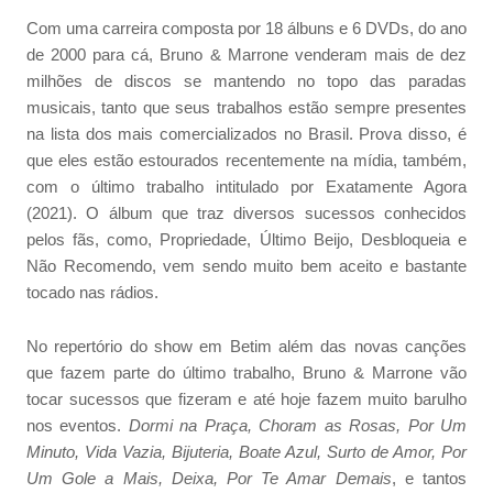
Com uma carreira composta por 18 álbuns e 6 DVDs, do ano
de 2000 para cá, Bruno & Marrone venderam mais de dez
milhões de discos se mantendo no topo das paradas
musicais, tanto que seus trabalhos estão sempre presentes
na lista dos mais comercializados no Brasil. Prova disso, é
que eles estão estourados recentemente na mídia, também,
com o último trabalho intitulado por Exatamente Agora
(2021). O álbum que traz diversos sucessos conhecidos
pelos fãs, como, Propriedade, Último Beijo, Desbloqueia e
Não Recomendo, vem sendo muito bem aceito e bastante
tocado nas rádios.
No repertório do show em Betim além das novas canções
que fazem parte do último trabalho, Bruno & Marrone vão
tocar sucessos que fizeram e até hoje fazem muito barulho
nos eventos.
Dormi na Praça, Choram as Rosas, Por Um
Minuto, Vida Vazia, Bijuteria, Boate Azul, Surto de Amor, Por
Um Gole a Mais, Deixa, Por Te Amar Demais
, e tantos