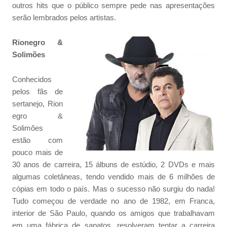
outros hits que o público sempre pede nas apresentações
serão lembrados pelos artistas.
Rionegro
&
Solimões
Conhecidos
pelos fãs de
sertanejo, Rion
egro &
Solimões
estão com
pouco mais de
30 anos de carreira, 15 álbuns de estúdio, 2 DVDs e mais
algumas coletâneas, tendo vendido mais de 6 milhões de
cópias em todo o país. Mas o sucesso não surgiu do nada!
Tudo começou de verdade no ano de 1982, em Franca,
interior de São Paulo, quando os amigos que trabalhavam
em uma fábrica de sapatos, resolveram tentar a carreira