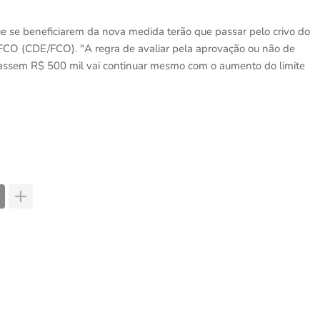
e se beneficiarem da nova medida terão que passar pelo crivo do
CO (CDE/FCO). "A regra de avaliar pela aprovação ou não de
passem R$ 500 mil vai continuar mesmo com o aumento do limite