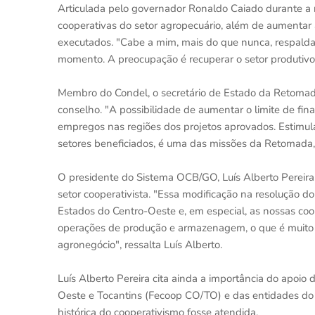
Articulada pelo governador Ronaldo Caiado durante a r
cooperativas do setor agropecuário, além de aumentar
executados. "Cabe a mim, mais do que nunca, respald
momento. A preocupação é recuperar o setor produtivo
Membro do Condel, o secretário de Estado da Retoma
conselho. "A possibilidade de aumentar o limite de fi
empregos nas regiões dos projetos aprovados. Estimul
setores beneficiados, é uma das missões da Retomada, 
O presidente do Sistema OCB/GO, Luís Alberto Pereira
setor cooperativista. "Essa modificação na resolução d
Estados do Centro-Oeste e, em especial, as nossas coo
operações de produção e armazenagem, o que é muit
agronegócio", ressalta Luís Alberto.
Luís Alberto Pereira cita ainda a importância do apoi
Oeste e Tocantins (Fecoop CO/TO) e das entidades do
histórica do cooperativismo fosse atendida.