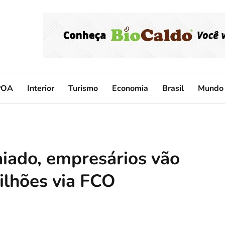
POA
Interior
Turismo
Economia
Brasil
Mundo
aiado, empresários vão
ilhões via FCO