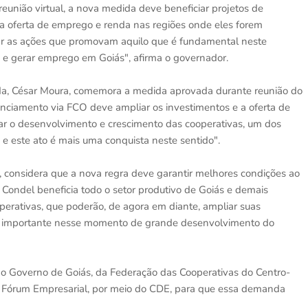
eunião virtual, a nova medida deve beneficiar projetos de
 a oferta de emprego e renda nas regiões onde eles forem
ar as ações que promovam aquilo que é fundamental neste
 e gerar emprego em Goiás", afirma o governador.
da, César Moura, comemora a medida aprovada durante reunião do
nanciamento via FCO deve ampliar os investimentos e a oferta de
ar o desenvolvimento e crescimento das cooperativas, um dos
e este ato é mais uma conquista neste sentido".
, considera que a nova regra deve garantir melhores condições ao
o Condel beneficia todo o setor produtivo de Goiás e demais
perativas, que poderão, de agora em diante, ampliar suas
o importante nesse momento de grande desenvolvimento do
o do Governo de Goiás, da Federação das Cooperativas do Centro-
 Fórum Empresarial, por meio do CDE, para que essa demanda