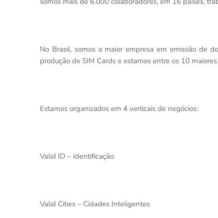
somos mais de 6.000 colaboradores, em 16 países, tra
No Brasil, somos a maior empresa em emissão de do
produção de SIM Cards e estamos entre os 10 maiores 
Estamos organizados em 4 verticais de negócios:
Valid ID – Identificação
Valid Cities – Cidades Inteligentes