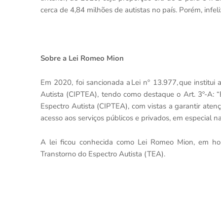
cerca de 4,84 milhões de autistas no país. Porém, infel
Sobre a Lei Romeo Mion
Em 2020, foi sancionada a Lei nº 13.977, que institui
Autista (CIPTEA), tendo como destaque o Art. 3º-A: “
Espectro Autista (CIPTEA), com vistas a garantir aten
acesso aos serviços públicos e privados, em especial na
A lei ficou conhecida como Lei Romeo Mion, em ho
Transtorno do Espectro Autista (TEA).