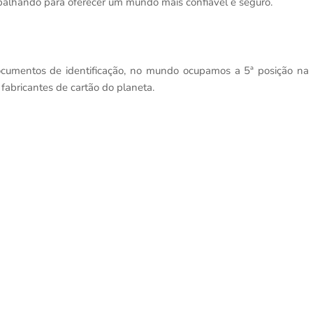
balhando para oferecer um mundo mais confiável e seguro.
cumentos de identificação, no mundo ocupamos a 5ª posição na
fabricantes de cartão do planeta.