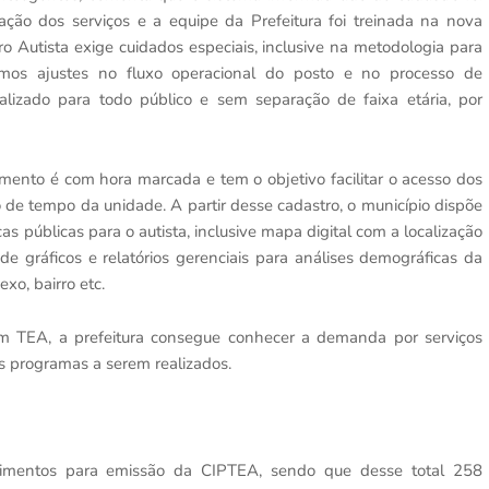
ção dos serviços e a equipe da Prefeitura foi treinada na nova
o Autista exige cuidados especiais, inclusive na metodologia para
izemos ajustes no fluxo operacional do posto e no processo de
alizado para todo público e sem separação de faixa etária, por
ento é com hora marcada e tem o objetivo facilitar o acesso dos
o de tempo da unidade. A partir desse cadastro, o município dispõe
s públicas para o autista, inclusive mapa digital com a localização
 gráficos e relatórios gerenciais para análises demográficas da
xo, bairro etc.
m TEA, a prefeitura consegue conhecer a demanda por serviços
s programas a serem realizados.
ndimentos para emissão da CIPTEA, sendo que desse total 258