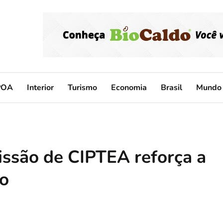
POA
Interior
Turismo
Economia
Brasil
Mundo
issão de CIPTEA reforça a
ão