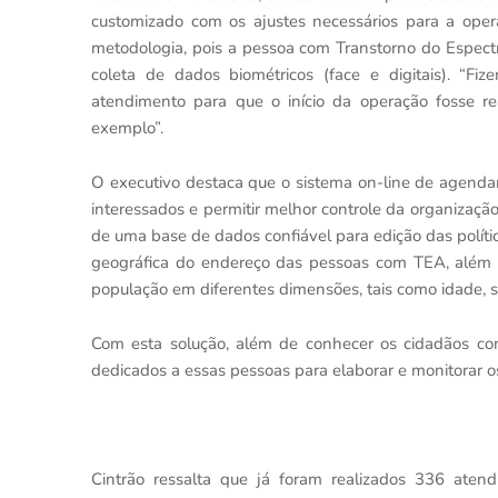
customizado com os ajustes necessários para a opera
metodologia, pois a pessoa com Transtorno do Espectr
coleta de dados biométricos (face e digitais). “F
atendimento para que o início da operação fosse re
exemplo”.
O executivo destaca que o sistema on-line de agendam
interessados e permitir melhor controle da organizaçã
de uma base de dados confiável para edição das política
geográfica do endereço das pessoas com TEA, além de
população em diferentes dimensões, tais como idade, se
Com esta solução, além de conhecer os cidadãos co
dedicados a essas pessoas para elaborar e monitorar o
Cintrão ressalta que já foram realizados 336 ate