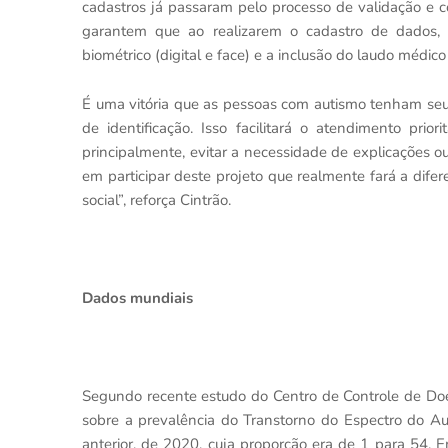
cadastros já passaram pelo processo de validação e 
garantem que ao realizarem o cadastro de dados, 
biométrico (digital e face) e a inclusão do laudo médic
É uma vitória que as pessoas com autismo tenham seus
de identificação. Isso facilitará o atendimento prio
principalmente, evitar a necessidade de explicações 
em participar deste projeto que realmente fará a difer
social”, reforça Cintrão.
Dados mundiais
Segundo recente estudo do Centro de Controle de Do
sobre a prevalência do Transtorno do Espectro do 
anterior, de 2020, cuja proporção era de 1 para 54. 