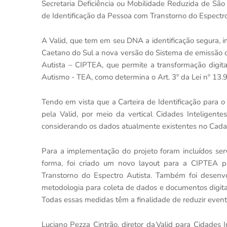
Secretaria Deficiência ou Mobilidade Reduzida de São 
de Identificação da Pessoa com Transtorno do Espectro
A Valid, que tem em seu DNA a identificação segura, 
Caetano do Sul a nova versão do Sistema de emissão d
Autista – CIPTEA, que permite a transformação digita
Autismo - TEA, como determina o Art. 3º da Lei nº 13.
Tendo em vista que a Carteira de Identificação para 
pela Valid, por meio da vertical Cidades Inteligente
considerando os dados atualmente existentes no Cadas
Para a implementação do projeto foram incluídos serv
forma, foi criado um novo layout para a CIPTEA p
Transtorno do Espectro Autista. Também foi desenvo
metodologia para coleta de dados e documentos digita
Todas essas medidas têm a finalidade de reduzir event
Luciano Pezza Cintrão, diretor da Valid para Cidades 