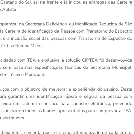
Caetano do Sul sai na frente e já iniciou as entregas das Carteira
 Autista
implantou na Secretaria Deficiência ou Mobilidade Reduzida de São
a Carteira de Identificação da Pessoa com Transtorno do Espectro
l e a inclusão social das pessoas com Transtorno do Espectro do
977 (Lei Romeo Mion).
o cidadão com TEA é exclusiva, a solução CIPTEA foi desenvolvida
s, com base nas especificações técnicas da Secretaria Municipal,
tro Técnico Municipal.
iços com o objetivo de melhorar a experiência do usuário. Desta
ara garantir uma identificação rápida e segura da pessoa com
lvido um sistema específico para cadastro eletrônico, prevendo
is, incluindo todos os laudos apresentados para comprovar a TEA.
uais fraudes.
Inteligentes, comenta que o sistema informatizado de cadastro foi