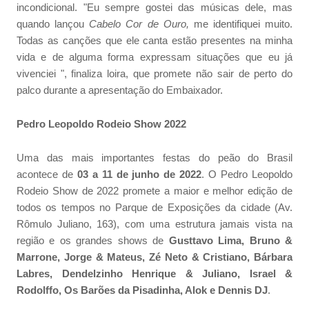
incondicional. "Eu sempre gostei das músicas dele, mas
quando lançou
Cabelo Cor de Ouro,
me identifiquei muito.
Todas as canções que ele canta estão presentes na minha
vida e de alguma forma expressam situações que eu já
vivenciei ", finaliza loira, que promete não sair de perto do
palco durante a apresentação do Embaixador.
Pedro Leopoldo Rodeio Show 2022
Uma das mais importantes festas do peão do Brasil
acontece de
03 a 11 de junho de 2022
. O Pedro Leopoldo
Rodeio Show de 2022 promete a maior e melhor edição de
todos os tempos no Parque de Exposições da cidade (Av.
Rômulo Juliano, 163), com uma estrutura jamais vista na
região e os grandes shows de
Gusttavo Lima, Bruno &
Marrone, Jorge & Mateus, Zé Neto & Cristiano, Bárbara
Labres, Dendelzinho Henrique & Juliano, Israel &
Rodolffo, Os Barões da Pisadinha, Alok e Dennis DJ
.