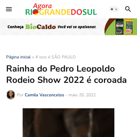
Página inicial
# isso é SÃO PAULO
Rainha do Pedro Leopoldo
Rodeio Show 2022 é coroada
Por
Camila Vasconcelos
-
maio 20, 2022