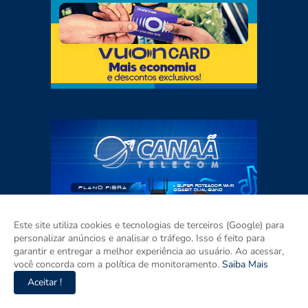
Este site utiliza cookies e tecnologias de terceiros (Google) para
personalizar anúncios e analisar o tráfego. Isso é feito para
garantir e entregar a melhor experiência ao usuário. Ao acessar,
você concorda com a política de monitoramento.
Saiba Mais
Aceitar !