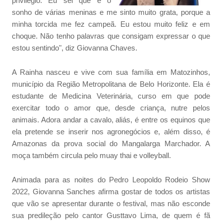
privilégio. Eu sei que é o
sonho de várias meninas e me sinto muito grata, porque a
minha torcida me fez campeã. Eu estou muito feliz e em
choque. Não tenho palavras que consigam expressar o que
estou sentindo", diz Giovanna Chaves.
A Rainha nasceu e vive com sua família em Matozinhos,
município da Região Metropolitana de Belo Horizonte. Ela é
estudante de Medicina Veterinária, curso em que pode
exercitar todo o amor que, desde criança, nutre pelos
animais. Adora andar a cavalo, aliás, é entre os equinos que
ela pretende se inserir nos agronegócios e, além disso, é
Amazonas da prova social do Mangalarga Marchador. A
moça também circula pelo muay thai e volleyball.
Animada para as noites do Pedro Leopoldo Rodeio Show
2022, Giovanna Sanches afirma gostar de todos os artistas
que vão se apresentar durante o festival, mas não esconde
sua predileção pelo cantor Gusttavo Lima, de quem é fã