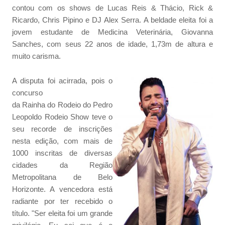
contou com os shows de Lucas Reis & Thácio, Rick &
Ricardo, Chris Pipino e DJ Alex Serra. A beldade eleita foi a
jovem estudante de Medicina Veterinária, Giovanna
Sanches, com seus 22 anos de idade, 1,73m de altura e
muito carisma.
A disputa foi acirrada, pois o
concurso
da Rainha do Rodeio do Pedro
Leopoldo Rodeio Show teve o
seu recorde de inscrições
nesta edição, com mais de
1000 inscritas de diversas
cidades da Região
Metropolitana de Belo
Horizonte. A vencedora está
radiante por ter recebido o
título. "Ser eleita foi um grande