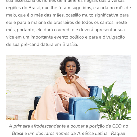
sua assessoria os nomes de mulheres negras das diversas
regiões do Brasil, que lhe foram sugeridos, e ainda no mês de
maio, que é o mês das mães, ocasião muito significativa para
ele e para a maioria de brasileiros de todos os cantos, neste
mês, portanto, ele dará o veredito e deverá apresentar sua
vice em um importante evento político e para a divulgação
de sua pré-candidatura em Brasília.
A primeira afrodescendente a ocupar a posição de CEO no
Brasil e um dos raros nomes da América Latina, Raquel