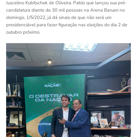
Juscelino Kubitschek de Oliveira. Pablo que lançou sua pré-
candidatura diante de 30 mil pessoas na Arena Barueri no
domingo, 1/5/2022, já dá sinais de que não será um
presidenciável para fazer figuração nas eleições do dia 2 de
outubro próximo.