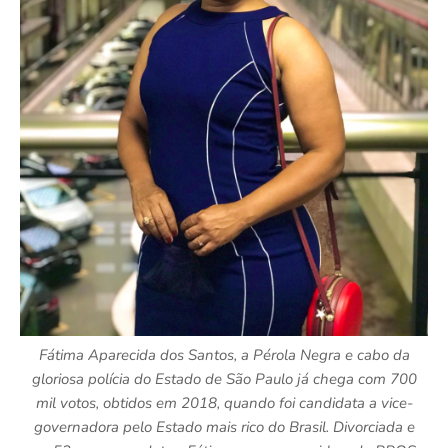
Fátima Aparecida dos Santos, a Pérola Negra e cabo da
gloriosa polícia do Estado de São Paulo já chega com 700
mil votos, obtidos em 2018, quando foi candidata a vice-
governadora pelo Estado mais rico do Brasil. Divorciada e