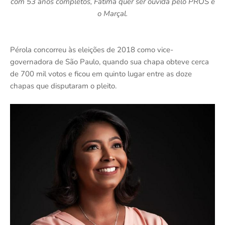
com 53 anos completos, Fátima quer ser ouvida pelo PROS e
o Marçal.
Pérola concorreu às eleições de 2018 como vice-
governadora de São Paulo, quando sua chapa obteve cerca
de 700 mil votos e ficou em quinto lugar entre as doze
chapas que disputaram o pleito.