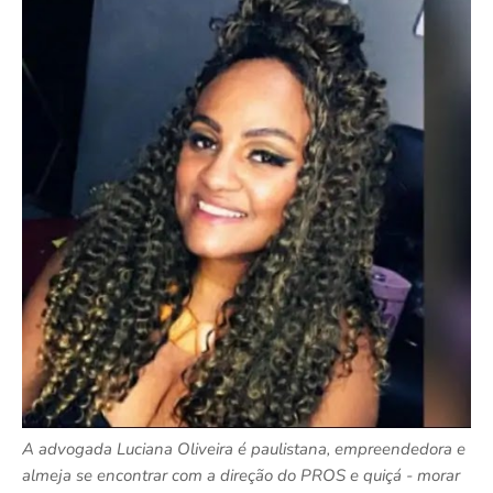
A advogada Luciana Oliveira é paulistana, empreendedora e
almeja se encontrar com a direção do PROS e quiçá - morar