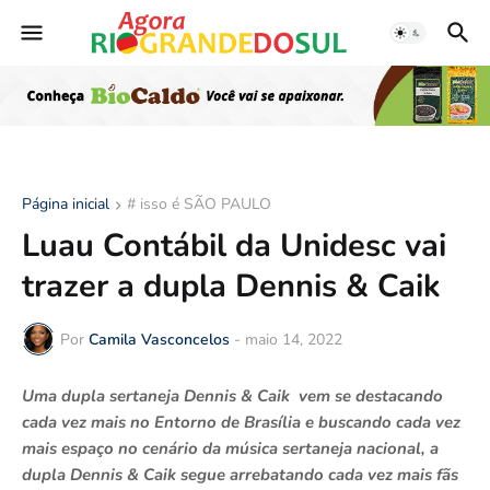
Página inicial
# isso é SÃO PAULO
Luau Contábil da Unidesc vai
trazer a dupla Dennis & Caik
Por
Camila Vasconcelos
-
maio 14, 2022
Uma dupla sertaneja Dennis & Caik vem se destacando
cada vez mais no Entorno de Brasília e buscando cada vez
mais espaço no cenário da música sertaneja nacional, a
dupla Dennis & Caik segue arrebatando cada vez mais fãs