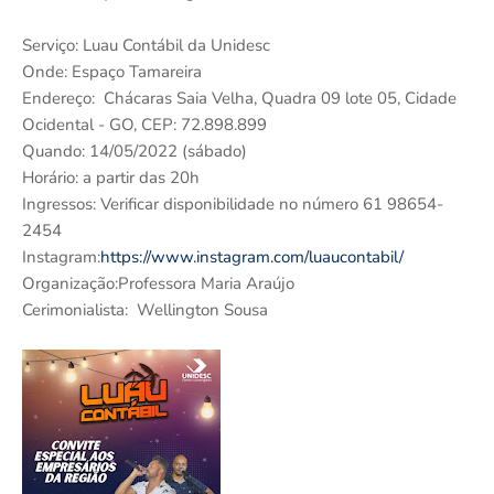
Serviço: Luau Contábil da Unidesc
Onde: Espaço Tamareira
Endereço: Chácaras Saia Velha, Quadra 09 lote 05, Cidade
Ocidental - GO, CEP: 72.898.899
Quando: 14/05/2022 (sábado)
Horário: a partir das 20h
Ingressos: Verificar disponibilidade no número 61 98654-
2454
Instagram:
https://www.instagram.com/luaucontabil/
Organização:Professora Maria Araújo
Cerimonialista: Wellington Sousa