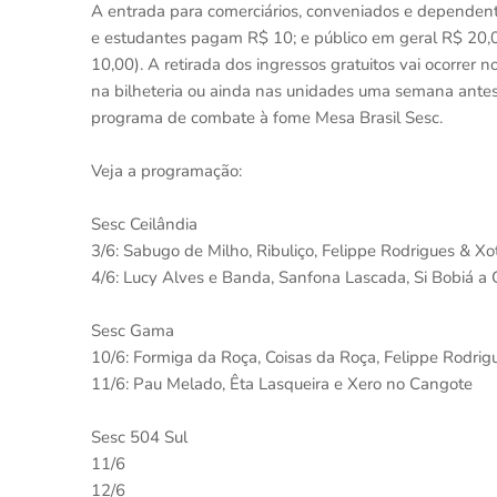
A entrada para comerciários, conveniados e dependentes
e estudantes pagam R$ 10; e público em geral R$ 20,
10,00). A retirada dos ingressos gratuitos vai ocorrer n
na bilheteria ou ainda nas unidades uma semana antes
programa de combate à fome Mesa Brasil Sesc.
Veja a programação:
Sesc Ceilândia
3/6: Sabugo de Milho, Ribuliço, Felippe Rodrigues & 
4/6: Lucy Alves e Banda, Sanfona Lascada, Si Bobiá a
Sesc Gama
10/6: Formiga da Roça, Coisas da Roça, Felippe Rodri
11/6: Pau Melado, Êta Lasqueira e Xero no Cangote
Sesc 504 Sul
11/6
12/6