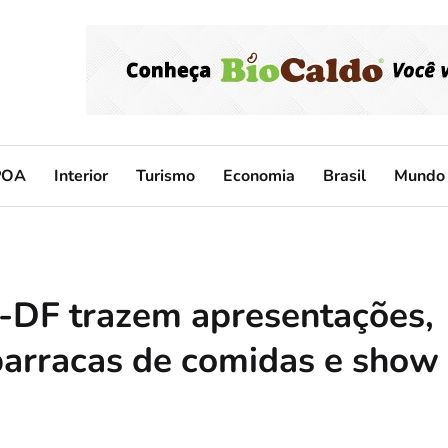
POA
Interior
Turismo
Economia
Brasil
Mundo
c-DF trazem apresentações,
 barracas de comidas e show