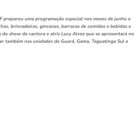
F preparou uma programação especial nos meses de junho e
has, brincadeiras, gincanas, barracas de comidas e bebidas e
a do show da cantora e atriz Lucy Alves que se apresentará no
orrer também nas unidades do Guará, Gama, Taguatinga Sul e