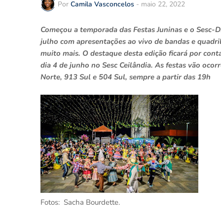
Por
Camila Vasconcelos
-
maio 22, 2022
Começou a temporada das Festas Juninas e o Sesc-D
julho com apresentações ao vivo de bandas e quadril
muito mais. O destaque desta edição ficará por cont
dia 4 de junho no Sesc Ceilândia. As festas vão oc
Norte, 913 Sul e 504 Sul, sempre a partir das 19h
Fotos: Sacha Bourdette.