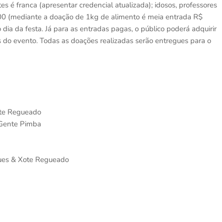
 é franca (apresentar credencial atualizada); idosos, professores
00 (mediante a doação de 1kg de alimento é meia entrada R$
o dia da festa. Já para as entradas pagas, o público poderá adquirir
 do evento. Todas as doações realizadas serão entregues para o
Xote Regueado
 Gente Pimba
gues & Xote Regueado