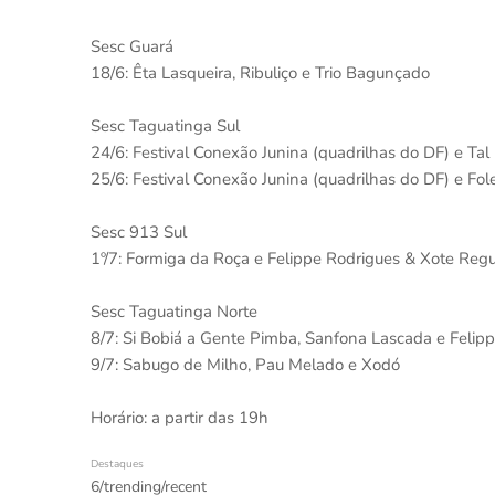
Sesc Guará
18/6: Êta Lasqueira, Ribuliço e Trio Bagunçado
Sesc Taguatinga Sul
24/6: Festival Conexão Junina (quadrilhas do DF) e Ta
25/6: Festival Conexão Junina (quadrilhas do DF) e Fo
Sesc 913 Sul
1º/7: Formiga da Roça e Felippe Rodrigues & Xote Reg
Sesc Taguatinga Norte
8/7: Si Bobiá a Gente Pimba, Sanfona Lascada e Feli
9/7: Sabugo de Milho, Pau Melado e Xodó
Horário: a partir das 19h
Destaques
6/trending/recent