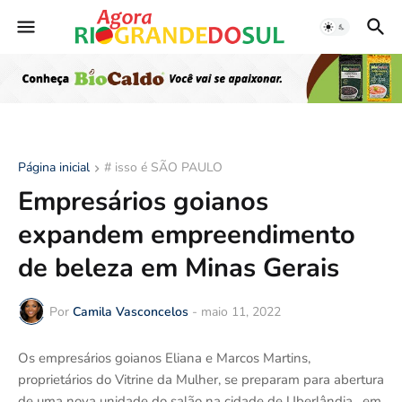
Página inicial
# isso é SÃO PAULO
Empresários goianos
expandem empreendimento
de beleza em Minas Gerais
Por
Camila Vasconcelos
-
maio 11, 2022
Os empresários goianos Eliana e Marcos Martins,
proprietários do Vitrine da Mulher, se preparam para abertura
de uma nova unidade do salão na cidade de Uberlândia, em