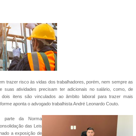
dem trazer risco às vidas dos trabalhadores, porém, nem sempre as
suas atividades precisam ter adicionais no salário, como, de
 dois itens são vinculados ao âmbito laboral para trazer mais
nforme aponta o advogado trabalhista André Leonardo Couto.
z parte da Norma
onsolidação das Leis
onado a exposição de