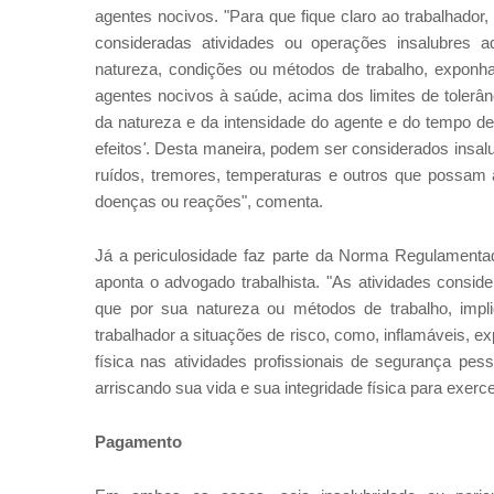
agentes nocivos. "Para que fique claro ao trabalhador
consideradas atividades ou operações insalubres a
natureza, condições ou métodos de trabalho, expon
agentes nocivos à saúde, acima dos limites de tolerâ
da natureza e da intensidade do agente e do tempo d
efeitos
'
. Desta maneira, podem ser considerados insal
ruídos, tremores, temperaturas e outros que possam a
doenças ou reações", comenta.
Já a periculosidade faz parte da Norma Regulamentad
aponta o advogado trabalhista. "As atividades consi
que por sua natureza ou métodos de trabalho, imp
trabalhador a situações de risco, como, inflamáveis, ex
física nas atividades profissionais de segurança pess
arriscando sua vida e sua integridade física para exerce
Pagamento