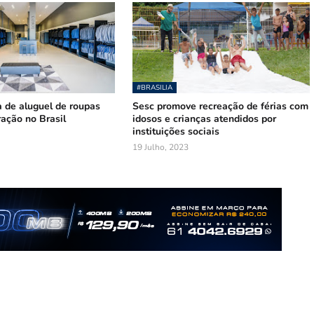
#BRASILIA
 de aluguel de roupas
Sesc promove recreação de férias com
ação no Brasil
idosos e crianças atendidos por
instituições sociais
19 Julho, 2023