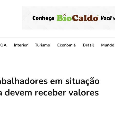
POA
Interior
Turismo
Economia
Brasil
Mundo
rabalhadores em situação
sa devem receber valores