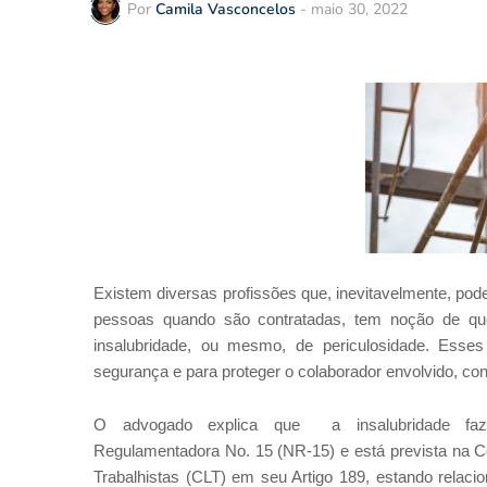
Por
Camila Vasconcelos
-
maio 30, 2022
Existem diversas profissões que, inevitavelmente, po
pessoas quando são contratadas, tem noção de que 
insalubridade, ou mesmo, de periculosidade. Esses
segurança e para proteger o colaborador envolvido, co
O advogado explica que a insalubridade fa
Regulamentadora No. 15 (NR-15) e está prevista na C
Trabalhistas (CLT) em seu Artigo 189, estando relaci