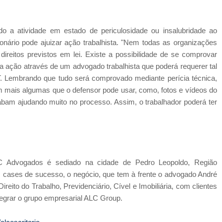
 a atividade em estado de periculosidade ou insalubridade ao
onário pode ajuizar ação trabalhista. "Nem todas as organizações
reitos previstos em lei. Existe a possibilidade de se comprovar
ma ação através de um advogado trabalhista que poderá requerer tal
T. Lembrando que tudo será comprovado mediante perícia técnica,
em mais algumas que o defensor pode usar, como, fotos e vídeos do
bam ajudando muito no processo. Assim, o trabalhador poderá ter
C Advogados é sediado na cidade de Pedro Leopoldo, Região
s cases de sucesso, o negócio, que tem à frente o advogado André
reito do Trabalho, Previdenciário, Cível e Imobiliária, com clientes
egrar o grupo empresarial ALC Group.