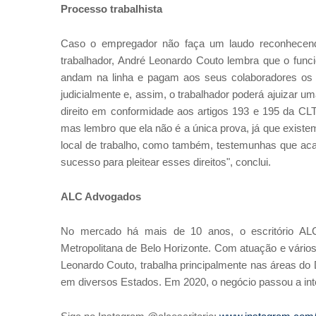
Processo trabalhista
Caso o empregador não faça um laudo reconhecendo
trabalhador, André Leonardo Couto lembra que o funci
andam na linha e pagam aos seus colaboradores os di
judicialmente e, assim, o trabalhador poderá ajuizar u
direito em conformidade aos artigos 193 e 195 da CL
mas lembro que ela não é a única prova, já que exist
local de trabalho, como também, testemunhas que aca
sucesso para pleitear esses direitos", conclui.
ALC Advogados
No mercado há mais de 10 anos, o escritório AL
Metropolitana de Belo Horizonte. Com atuação e vário
Leonardo Couto, trabalha principalmente nas áreas do Di
em diversos Estados. Em 2020, o negócio passou a int