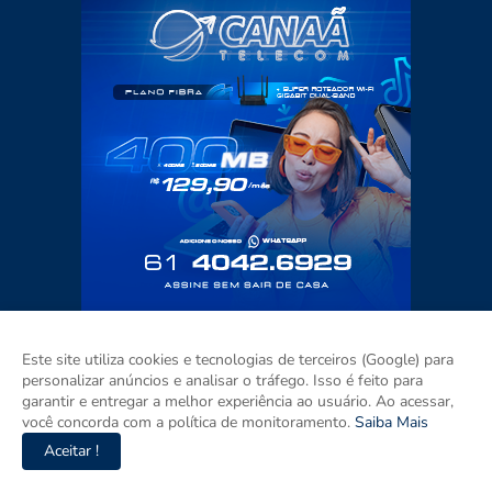
Este site utiliza cookies e tecnologias de terceiros (Google) para
personalizar anúncios e analisar o tráfego. Isso é feito para
garantir e entregar a melhor experiência ao usuário. Ao acessar,
você concorda com a política de monitoramento.
Saiba Mais
Aceitar !