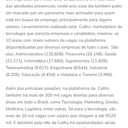
das atividades presenciais, neste ano, esse dia também pode
ser marcado por um panorama mais animador para quem
está em busca de emprego, principalmente para alguns
setores. Levantamento realizado pela Catho, marketplace de
tecnologia que conecta empresas e candidatos, mostrou as
10 áreas com maior número de vagas na plataforma,
disponibilizadas por diversas empresas de todo o país. São
elas: Administrativa (135.606); Financeira (26.156); Saúde
(22.271); Informática (17.660); Suprimentos (11.409);
Telemarketing (9.617); Engenharia (8.644); Industrial
(6.205); Educação (4.454); e Hotelaria e Turismo (3.986).
Além das principais posições, na plataforma da Catho
também há mais de 300 mil vagas abertas para diversas
áreas em todo o Brasil, como Tecnologia, Marketing, Direito,
Medicina, Logística, entre outras. Só para a tecnologia, são
mais de 20 mil vagas com salário que chegam a até R$20
mil. E também pelo site da Catho há oportunidades ainda