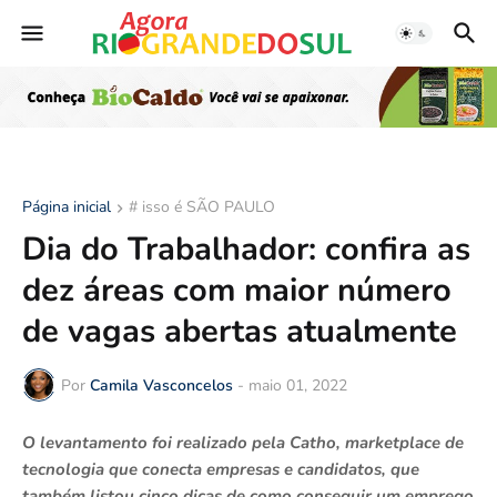
Página inicial
# isso é SÃO PAULO
Dia do Trabalhador: confira as
dez áreas com maior número
de vagas abertas atualmente
Por
Camila Vasconcelos
-
maio 01, 2022
O levantamento foi realizado pela Catho, marketplace de
tecnologia que conecta empresas e candidatos, que
também listou cinco dicas de como conseguir um emprego