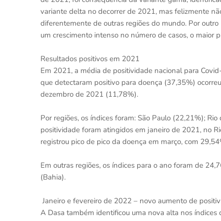
variante delta no decorrer de 2021, mas felizmente n
diferentemente de outras regiões do mundo. Por outro
um crescimento intenso no número de casos, o maior p
Resultados positivos em 2021
Em 2021, a média de positividade nacional para Covid-
que detectaram positivo para doença (37,35%) ocorreu 
dezembro de 2021 (11,78%).
Por regiões, os índices foram: São Paulo (22,21%); Rio
positividade foram atingidos em janeiro de 2021, no Ri
registrou pico de pico da doença em março, com 29,54%
Em outras regiões, os índices para o ano foram de 2
(Bahia).
Janeiro e fevereiro de 2022 – novo aumento de positi
A Dasa também identificou uma nova alta nos índices d