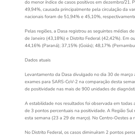
do menor índice de casos positivos em dezembro/21. Pa
49,94%, causada principalmente pela circulação da vari
nacionais foram de 51,94% e 45,10%, respectivamente
Pelas regiões, a Dasa registrou as seguintes médias d
de Janeiro (43,18%) e Distrito Federal (42,42%). Em ou
44,16% (Paraná); 37,15% (Goiás); 48,17% (Pernambuc
Dados atuais
Levantamento da Dasa divulgado no dia 30 de março ap
exames para SARS-CoV-2 na comparação desta semana 
de positividade nas mais de 900 unidades de diagnóst
A estabilidade nos resultados foi observada em todas
de 3 pontos percentuais na positividade. A Região Su
esta semana (23 a 29 de março). No Centro-Oestes a r
No Distrito Federal, os casos diminuíram 2 pontos pe