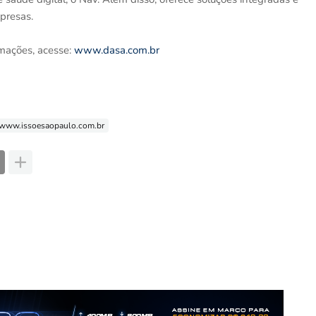
presas.
mações, acesse:
www.dasa.com.br
www.issoesaopaulo.com.br