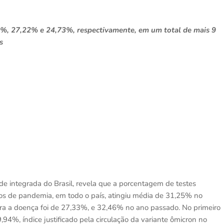
38%, 27,22% e 24,73%, respectivamente, em um total de mais 9
s
e integrada do Brasil, revela que a porcentagem de testes
nos de pandemia, em todo o país, atingiu média de 31,25% no
ara a doença foi de 27,33%, e 32,46% no ano passado. No primeiro
94%, índice justificado pela circulação da variante ômicron no