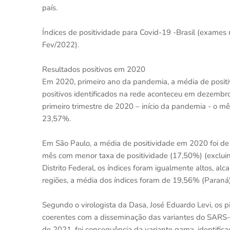
país.
Índices de positividade para Covid-19 -Brasil (exames
Fev/2022).
Resultados positivos em 2020
Em 2020, primeiro ano da pandemia, a média de positiv
positivos identificados na rede aconteceu em dezembr
primeiro trimestre de 2020 – início da pandemia - o m
23,57%.
Em São Paulo, a média de positividade em 2020 foi de
mês com menor taxa de positividade (17,50%) (excluind
Distrito Federal, os índices foram igualmente altos,
regiões, a média dos índices foram de 19,56% (Paran
Segundo o virologista da Dasa, José Eduardo Levi, os 
coerentes com a disseminação das variantes do SARS-
de 2021, foi consequência da variante gama, identific