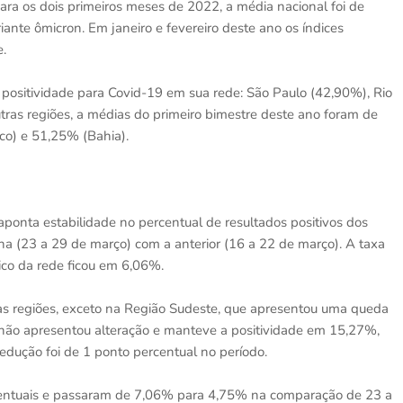
ra os dois primeiros meses de 2022, a média nacional foi de
ante ômicron. Em janeiro e fevereiro deste ano os índices
.
e positividade para Covid-19 em sua rede: São Paulo (42,90%), Rio
tras regiões, a médias do primeiro bimestre deste ano foram de
o) e 51,25% (Bahia).
onta estabilidade no percentual de resultados positivos dos
(23 a 29 de março) com a anterior (16 a 22 de março). A taxa
ico da rede ficou em 6,06%.
 as regiões, exceto na Região Sudeste, que apresentou uma queda
l não apresentou alteração e manteve a positividade em 15,27%,
edução foi de 1 ponto percentual no período.
rcentuais e passaram de 7,06% para 4,75% na comparação de 23 a