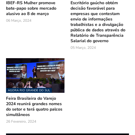
IBEF-RS Mulher promove
Escritório gaúcho obtém
bate-papo sobre mercado
decisão favorável para
alusivo ao 8 de março
empresas que contestam
envio de informações
06 Março, 2024
trabalhistas e a divulgação
pública de dados através do
Relatório de Transparência
Salarial do governo
05 Março, 2024
AGORA RIO GRANDE DO SUL
Feira Brasileira do Varejo
2024 reunirá grandes nomes
do setor e terá quatro palcos
simultâneos
26 Fevereiro, 2024