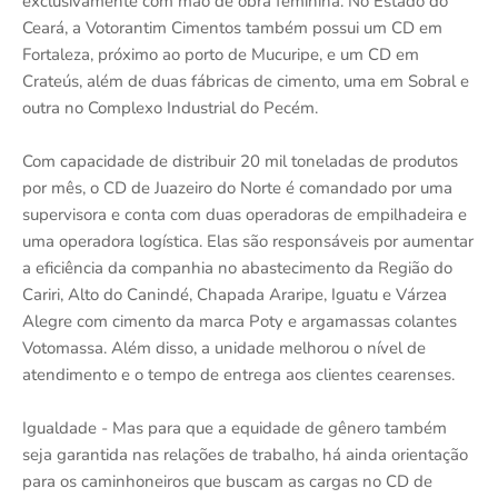
exclusivamente com mão de obra feminina. No Estado do
Ceará, a Votorantim Cimentos também possui um CD em
Fortaleza, próximo ao porto de Mucuripe, e um CD em
Crateús, além de duas fábricas de cimento, uma em Sobral e
outra no Complexo Industrial do Pecém.
Com capacidade de distribuir 20 mil toneladas de produtos
por mês, o CD de Juazeiro do Norte é comandado por uma
supervisora e conta com duas operadoras de empilhadeira e
uma operadora logística. Elas são responsáveis por aumentar
a eficiência da companhia no abastecimento da Região do
Cariri, Alto do Canindé, Chapada Araripe, Iguatu e Várzea
Alegre com cimento da marca Poty e argamassas colantes
Votomassa. Além disso, a unidade melhorou o nível de
atendimento e o tempo de entrega aos clientes cearenses.
Igualdade - Mas para que a equidade de gênero também
seja garantida nas relações de trabalho, há ainda orientação
para os caminhoneiros que buscam as cargas no CD de