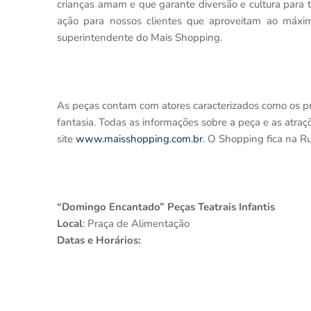
crianças amam e que garante diversão e cultura para 
ação para nossos clientes que aproveitam ao máxim
superintendente do Mais Shopping.
As peças contam com atores caracterizados como os pr
fantasia. Todas as informações sobre a peça e as atr
site
www.maisshopping.com.br
. O Shopping fica na R
“Domingo Encantado” Peças Teatrais Infantis
Local
: Praça de Alimentação
Datas e Horários: