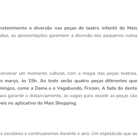
tretenimento e diversão nas peças de teatro infantil do Mais
tuitas, as apresentações garantem a diversão dos pequenos numa
porcionar um momento cultural, com a magia das peças teatrais,
 março, às 15h. Ao todo serão quatro peças diferentes que
mingos, como
a Dama e o Vagabundo, Frozen, A fada do dente
ara garantir o distanciamento, as vagas para assistir as peças são
veis no aplicativo do Mais Shopping
.
as escolares e continuaremos durante o ano. Um espetáculo que as