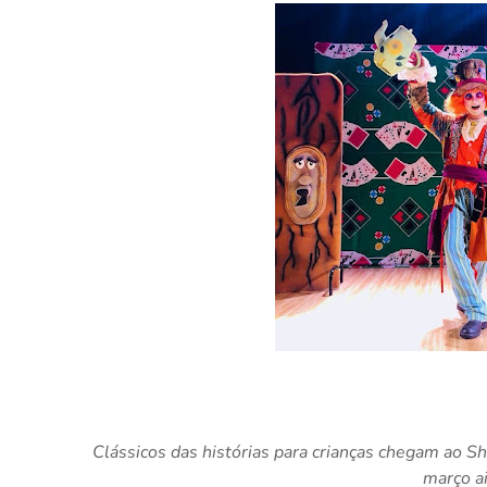
Clássicos das histórias para crianças chegam ao S
março a