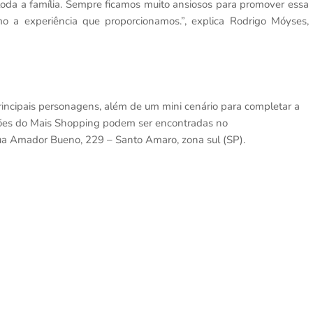
toda a família. Sempre ficamos muito ansiosos para promover essa
o a experiência que proporcionamos.”, explica Rodrigo Móyses,
incipais personagens, além de um mini cenário para completar a
ações do Mais Shopping podem ser encontradas no
ua Amador Bueno, 229 – Santo Amaro, zona sul (SP).