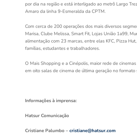
por dia na região e está interligado ao metrô Largo Tr
Amaro da linha 9-Esmeralda da CPTM.
Com cerca de 200 operações dos mais diversos segme
Marisa, Clube Melissa, Smart Fit, Lojas União 1a99, Mu
alimentação com 23 marcas, entre elas KFC, Pizza Hut,
famílias, estudantes e trabalhadores.
O Mais Shopping e a Cinépolis, maior rede de cinemas 
em oito salas de cinema de última geração no formato 
Informações à imprensa:
Hatsur Comunicação
Cristiane Palumbo –
cristiane@hatsur.com