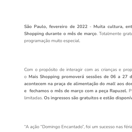
São Paulo, fevereiro de 2022
-
Muita cultura, en
Shopping durante o mês de março
. Totalmente gra
programação muito especial.
Com o propósito de interagir com as crianças e pro
o
Mais Shopping promoverá sessões de 06 a 27 de
acontecem na praça de alimentação do
mall
aos do
e
fechamos o mês de março com a peça Rapuzel.
P
limitadas.
Os ingressos são gratuitos e estão disponí
“A ação “Domingo Encantado”, foi um sucesso nas féri