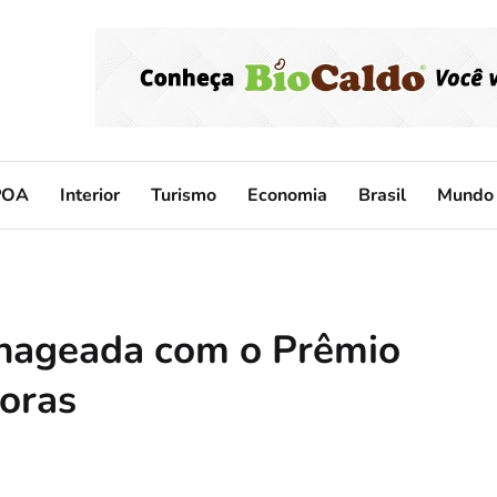
POA
Interior
Turismo
Economia
Brasil
Mundo
enageada com o Prêmio
oras