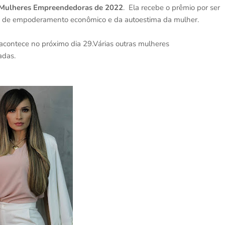
Mulheres Empreendedoras de 2022
. Ela recebe o prêmio por ser
s de empoderamento econômico e da autoestima da mulher.
 acontece no próximo dia 29.Várias outras mulheres
adas.