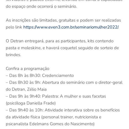
do espaço onde ocorrerá o seminário.
As inscrições são limitadas, gratuitas e podem ser realizadas
pelo link
https://www.even3.com.br/seminariomulher2022/
.
O Detran entregará, para as participantes, kits contendo
pasta e moleskine, e haverá coquetel seguido de sorteio de
brindes.
Confira a programação
– Das 8h às 8h30: Credenciamento
– Das 8h30 às 9h: Abertura do seminário com o diretor-geral
do Detran, Zélio Maia
– Das 9h às 9h40: Palestra: A mulher e suas facetas
(psicóloga Daniella Frade)
– Das 9h40 às 10h: Atividade interativa sobre os benefícios
da atividade física (personal trainer, nutricionista e
psicanalista Edelmans Gomes do Nascimento)