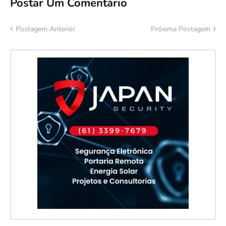
Postar Um Comentário
Postagem Anterior
Próxima Postagem