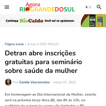
Página inicial
# isso é SÃO PAULO
Detran abre inscrições
gratuitas para seminário
sobre saúde da mulher
Por
Camila Vasconcelos
-
março 07, 2022
Em homenagem ao Dia Internacional da Mulher, evento
será na próxima terça-feira (8), das 8h às 12h, no
auditório da autarquia; vagas são limitadas a 90