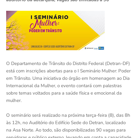
O Departamento de Trânsito do Distrito Federal (Detran-DF)
está com inscrições abertas para o I Seminário Mulher: Poder
em Trânsito. Uma iniciativa do órgão em homenagem ao Dia
Internacional da Mulher, o evento contará com palestras
sobre temas voltados para a saúde física e emocional da
mulher.
O seminário será realizado na próxima terça-feira (8), das 8h
às 12h, no Auditório do Edifício Sede do Detran, localizado
na Asa Norte. Ao todo, são disponibilizadas 90 vagas para
servidoras e público externo, levando em conta a capacidade