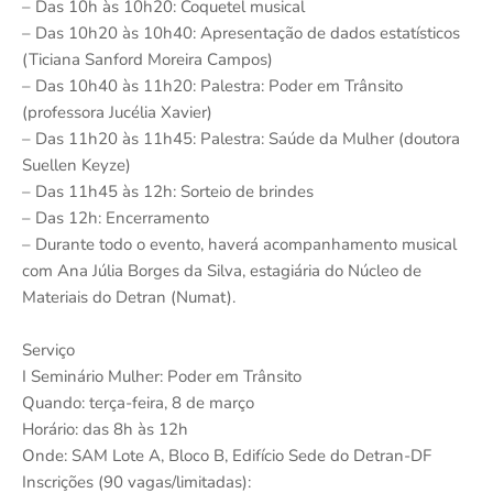
– Das 10h às 10h20: Coquetel musical
– Das 10h20 às 10h40: Apresentação de dados estatísticos
(Ticiana Sanford Moreira Campos)
– Das 10h40 às 11h20: Palestra: Poder em Trânsito
(professora Jucélia Xavier)
– Das 11h20 às 11h45: Palestra: Saúde da Mulher (doutora
Suellen Keyze)
– Das 11h45 às 12h: Sorteio de brindes
– Das 12h: Encerramento
– Durante todo o evento, haverá acompanhamento musical
com Ana Júlia Borges da Silva, estagiária do Núcleo de
Materiais do Detran (Numat).
Serviço
I Seminário Mulher: Poder em Trânsito
Quando: terça-feira, 8 de março
Horário: das 8h às 12h
Onde: SAM Lote A, Bloco B, Edifício Sede do Detran-DF
Inscrições (90 vagas/limitadas):