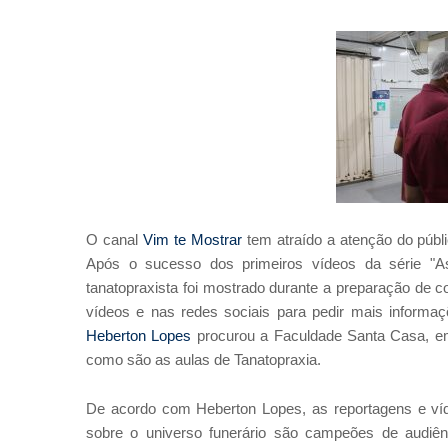
O canal
Vim te Mostrar
tem atraído a atenção do públ
Após o sucesso dos primeiros vídeos da série "A
tanatopraxista foi mostrado durante a preparação de 
vídeos e nas redes sociais para pedir mais informaçõ
Heberton Lopes
procurou a Faculdade Santa Casa, em 
como são as aulas de Tanatopraxia.
De acordo com Heberton Lopes, as reportagens e ví
sobre o universo funerário são campeões de audiên