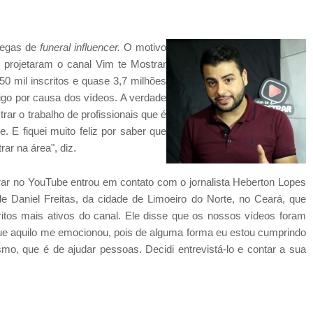
olegas de
funeral influencer.
O motivo
e projetaram o canal Vim te Mostrar
0 mil inscritos e quase 3,7 milhões
go por causa dos vídeos. A verdade
rar o trabalho de profissionais que é
. E fiquei muito feliz por saber que
ar na área", diz.
ar no YouTube entrou em contato com o jornalista Heberton Lopes
Daniel Freitas, da cidade de Limoeiro do Norte, no Ceará, que
tos mais ativos do canal. Ele disse que os nossos vídeos foram
 que aquilo me emocionou, pois de alguma forma eu estou cumprindo
smo, que é de ajudar pessoas. Decidi entrevistá-lo e contar a sua