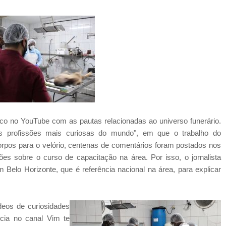
ico no YouTube com as pautas relacionadas ao universo funerário.
s profissões mais curiosas do mundo", em que o trabalho do
corpos para o velório, centenas de comentários foram postados nos
es sobre o curso de capacitação na área. Por isso, o jornalista
Belo Horizonte, que é referência nacional na área, para explicar
deos de curiosidades
cia no canal Vim te