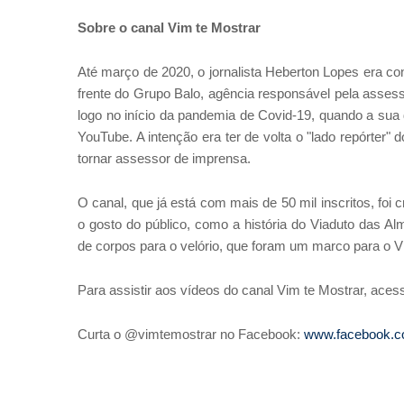
Sobre o canal Vim
te
Mostrar
Até março de 2020, o jornalista Heberton Lopes era c
frente do Grupo Balo, agência responsável pela assess
logo no início da pandemia de Covid-19, quando a sua 
YouTube. A intenção era ter de volta o "lado repórter"
tornar assessor de imprensa.
O canal, que já está com mais de 50 mil inscritos, fo
o gosto do público, como a história do Viaduto das A
de corpos para o velório, que foram um marco para o V
Para assistir aos vídeos do canal Vim te Mostrar, ace
Curta o @vimtemostrar no Facebook:
www.facebook.c