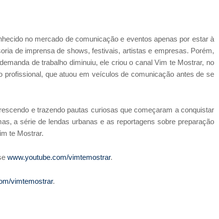
onhecido no mercado de comunicação e eventos apenas por estar à
oria de imprensa de shows, festivais, artistas e empresas. Porém,
demanda de trabalho diminuiu, ele criou o canal Vim te Mostrar, no
 do profissional, que atuou em veículos de comunicação antes de se
i crescendo e trazendo pautas curiosas que começaram a conquistar
lmas, a série de lendas urbanas e as reportagens sobre preparação
im te Mostrar.
sse
www.youtube.com/vimtemostrar
.
om/vimtemostrar
.