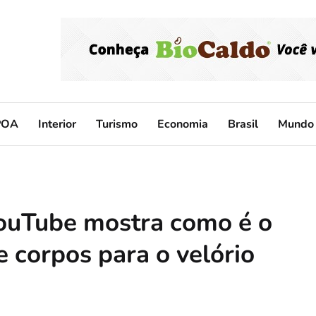
POA
Interior
Turismo
Economia
Brasil
Mundo
 YouTube mostra como é o
 corpos para o velório