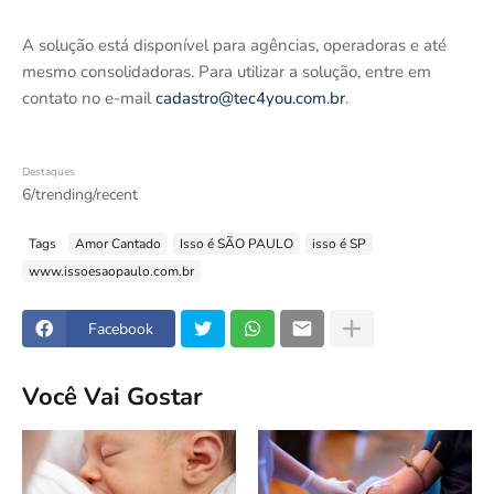
A solução está disponível para agências, operadoras e até
mesmo consolidadoras. Para utilizar a solução, entre em
contato no e-mail
cadastro@tec4you.com.br
.
Destaques
6/trending/recent
Tags
Amor Cantado
Isso é SÃO PAULO
isso é SP
www.issoesaopaulo.com.br
Facebook
Você Vai Gostar