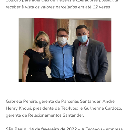
Solução para agências de viagens e operadoras possibilita
receber à vista os valores parcelados em até 12 vezes
Gabriela Pereira, gerente de Parcerias Santander; André
Henry Khouri, presidente da Tec4you;
e Guilherme Cardozo,
gerente de Relacionamentos Santander.
São Paulo, 14 de fevereiro de 2022 -
A Tec4you - empresa