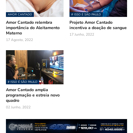
AMOR CANTADO
# ISSO É SÃO PAULO
Amor Cantado relembra
Projeto Amor Cantado
importância do Aleitamento
incentiva a doação de sangue
Materno
17 Junho, 2022
17 Agosto, 2022
# ISSO É SÃO PAULO
Amor Cantado amplia
programação e estreia novo
quadro
02 Junho, 2022