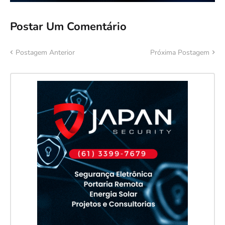
Postar Um Comentário
Postagem Anterior
Próxima Postagem