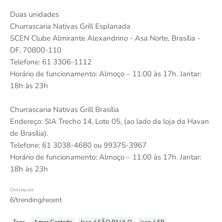
Duas unidades
Churrascaria Nativas Grill Esplanada
SCEN Clube Almirante Alexandrino - Asa Norte, Brasília -
DF, 70800-110
Telefone: 61 3306-1112
Horário de funcionamento: Almoço – 11:00 às 17h. Jantar:
18h às 23h
Churrascaria Nativas Grill Brasília
Endereço: SIA Trecho 14, Lote 05, (ao lado da loja da Havan
de Brasília).
Telefone: 61 3038-4680 ou 99375-3967
Horário de funcionamento: Almoço – 11:00 às 17h. Jantar:
18h às 23h
Destaques
6/trending/recent
Tags
Amor Cantado
Isso é SÃO PAULO
isso é SP