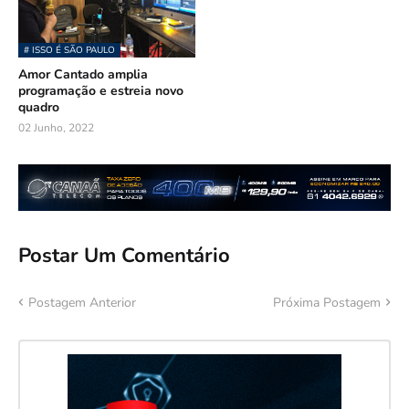
# ISSO É SÃO PAULO
Amor Cantado amplia
programação e estreia novo
quadro
02 Junho, 2022
Postar Um Comentário
Postagem Anterior
Próxima Postagem