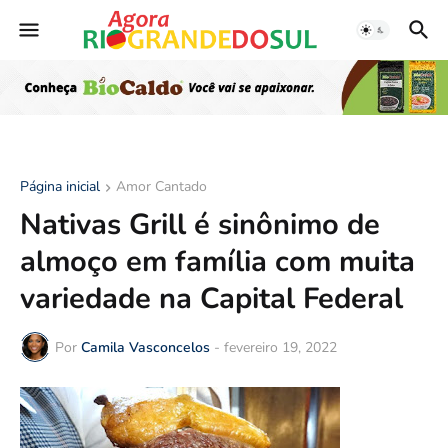
Página inicial
Amor Cantado
Nativas Grill é sinônimo de
almoço em família com muita
variedade na Capital Federal
Por
Camila Vasconcelos
-
fevereiro 19, 2022