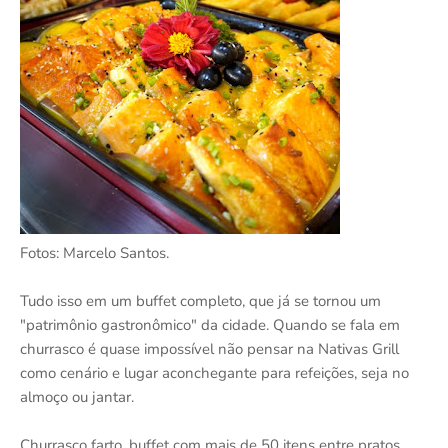
Fotos: Marcelo Santos.
Tudo isso em um buffet completo, que já se tornou um
"patrimônio gastronômico" da cidade. Quando se fala em
churrasco é quase impossível não pensar na Nativas Grill
como cenário e lugar aconchegante para refeições, seja no
almoço ou jantar.
Churrasco farto, buffet com mais de 50 itens entre pratos