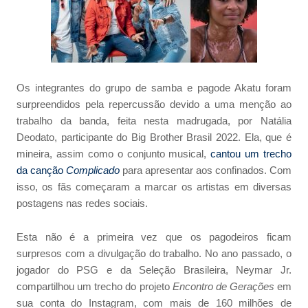
Os integrantes do grupo de samba e pagode Akatu foram
surpreendidos pela repercussão devido a uma menção ao
trabalho da banda, feita nesta madrugada, por Natália
Deodato, participante do Big Brother Brasil 2022. Ela, que é
mineira, assim como o conjunto musical,
cantou um trecho
da canção
Complicado
para apresentar aos confinados. Com
isso, os fãs começaram a marcar os artistas em diversas
postagens nas redes sociais.
Esta não é a primeira vez que os pagodeiros ficam
surpresos com a divulgação do trabalho. No ano passado, o
jogador do PSG e da Seleção Brasileira, Neymar Jr.
compartilhou um trecho do projeto
Encontro
de
Gerações
em
sua conta do Instagram, com mais de 160 milhões de