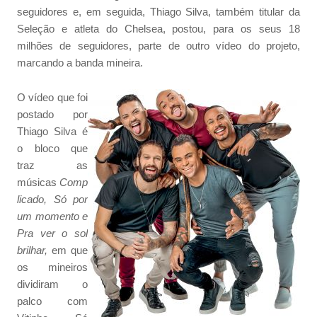
seguidores e, em seguida, Thiago Silva, também titular da
Seleção e atleta do Chelsea, postou, para os seus 18
milhões de seguidores, parte de outro vídeo do projeto,
marcando a banda mineira.
O vídeo que foi
postado por
Thiago Silva é
o bloco que
traz as
músicas
Comp
licado, Só por
um momento e
Pra ver o sol
brilhar,
em que
os mineiros
dividiram o
palco com