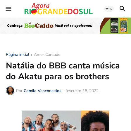
Página inicial
Amor Cantado
Natália do BBB canta música
do Akatu para os brothers
Por
Camila Vasconcelos
-
fevereiro 18, 2022