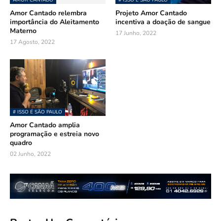
AMOR CANTADO
# ISSO É SÃO PAULO
Amor Cantado relembra
Projeto Amor Cantado
importância do Aleitamento
incentiva a doação de sangue
Materno
17 Junho, 2022
17 Agosto, 2022
# ISSO É SÃO PAULO
Amor Cantado amplia
programação e estreia novo
quadro
02 Junho, 2022