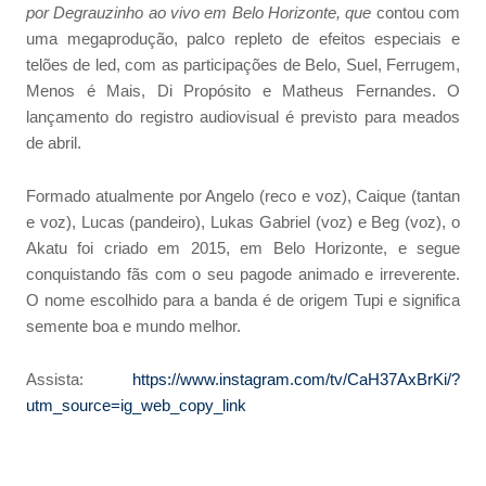
por Degrauzinho
ao vivo em Belo Horizonte, que
contou com
uma megaprodução, palco repleto de efeitos especiais e
telões de led, com as participações de Belo, Suel, Ferrugem,
Menos é Mais, Di Propósito e Matheus Fernandes. O
lançamento do registro audiovisual é previsto para meados
de abril.
Formado atualmente por Angelo (reco e voz), Caique (tantan
e voz), Lucas (pandeiro), Lukas Gabriel (voz) e Beg (voz), o
Akatu foi criado em 2015, em Belo Horizonte, e segue
conquistando fãs com o seu pagode animado e irreverente.
O nome escolhido para a banda é de origem Tupi e significa
semente boa e mundo melhor.
Assista:
https://www.instagram.com/tv/CaH37AxBrKi/?
utm_source=ig_web_copy_link