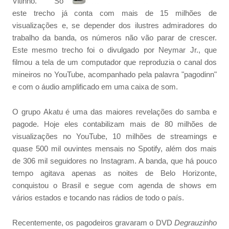
Vitinho. Só
este trecho já conta com mais de 15 milhões de
visualizações e, se depender dos ilustres admiradores do
trabalho da banda, os números não vão parar de crescer.
Este mesmo trecho foi o divulgado por Neymar Jr., que
filmou a tela de um computador que reproduzia o canal dos
mineiros no YouTube, acompanhado pela palavra "pagodinn"
e com o áudio amplificado em uma caixa de som.
O grupo Akatu é uma das maiores revelações do samba e
pagode. Hoje eles contabilizam mais de 80 milhões de
visualizações no YouTube, 10 milhões de streamings e
quase 500 mil ouvintes mensais no Spotify, além dos mais
de 306 mil seguidores no Instagram. A banda, que há pouco
tempo agitava apenas as noites de Belo Horizonte,
conquistou o Brasil e segue com agenda de shows em
vários estados e tocando nas rádios de todo o país.
Recentemente, os pagodeiros gravaram o DVD
Degrauzinho