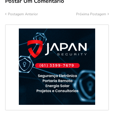
Postar Um Comentário
Postagem Anterior
Próxima Postagem