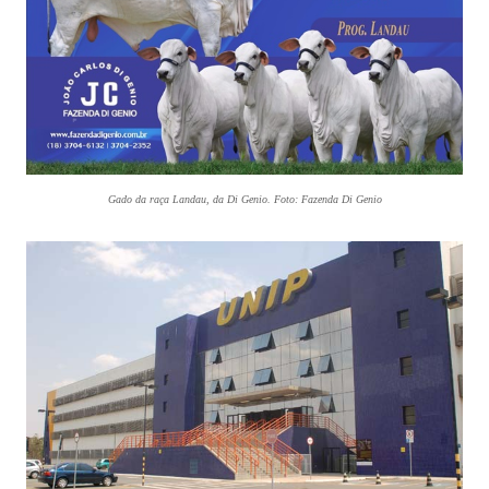
Gado da raça Landau, da Di Genio. Foto: Fazenda Di Genio