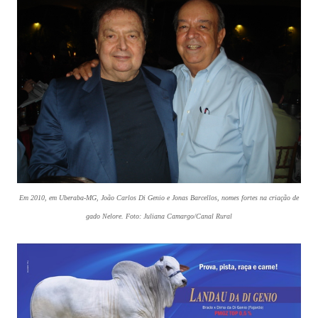
Em 2010, em Uberaba-MG, João Carlos Di Genio e Jonas Barcellos, nomes fortes na criação de
gado Nelore. Foto: Juliana Camargo/Canal Rural