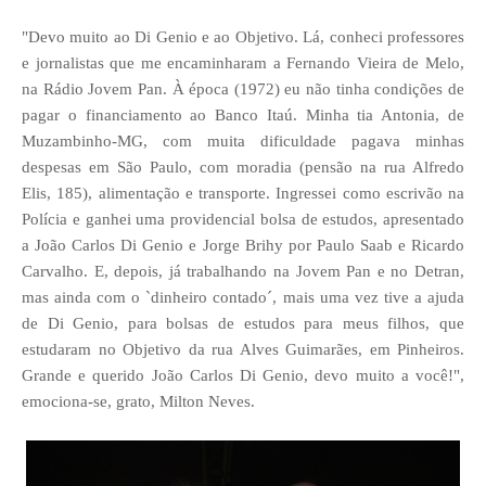
"Devo muito ao Di Genio e ao Objetivo. Lá, conheci professores
e jornalistas que me encaminharam a Fernando Vieira de Melo,
na Rádio Jovem Pan. À época (1972) eu não tinha condições de
pagar o financiamento ao Banco Itaú. Minha tia Antonia, de
Muzambinho-MG, com muita dificuldade pagava minhas
despesas em São Paulo, com moradia (pensão na rua Alfredo
Elis, 185), alimentação e transporte. Ingressei como escrivão na
Polícia e ganhei uma providencial bolsa de estudos, apresentado
a João Carlos Di Genio e Jorge Brihy por Paulo Saab e Ricardo
Carvalho. E, depois, já trabalhando na Jovem Pan e no Detran,
mas ainda com o `dinheiro contado´, mais uma vez tive a ajuda
de Di Genio, para bolsas de estudos para meus filhos, que
estudaram no Objetivo da rua Alves Guimarães, em Pinheiros.
Grande e querido João Carlos Di Genio, devo muito a você!",
emociona-se, grato, Milton Neves.