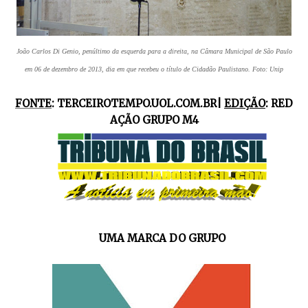
João Carlos Di Genio, penúltimo da esquerda para a direita, na Câmara Municipal de São Paulo
em 06 de dezembro de 2013, dia em que recebeu o título de Cidadão Paulistano. Foto: Unip
FONTE
:
TERCEIROTEMPO.UOL.COM.BR|
EDIÇÃO
: RED
AÇÃO GRUPO M4
UMA MARCA DO GRUPO