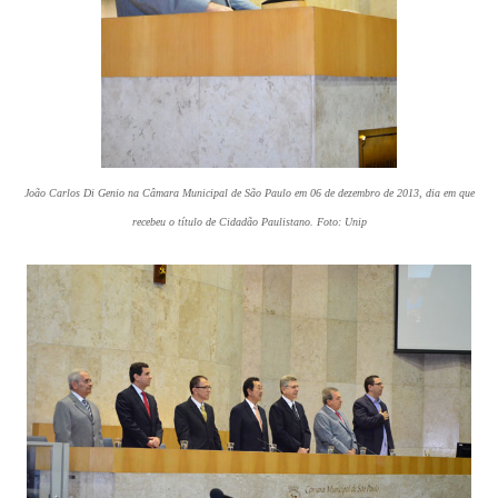
João Carlos Di Genio na Câmara Municipal de São Paulo em 06 de dezembro de 2013, dia em que
recebeu o título de Cidadão Paulistano. Foto: Unip