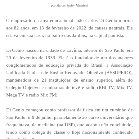
por Marcos Júnior Micheletti
O empresário da área educacional João Carlos Di Genio morreu
aos 82 anos, em 13 de fevereiro de 2022, de causas naturais. Ele
estava em sua casa, no bairro dos Jardins, na capital paulista.
Di Genio nasceu na cidade de Lavínia, interior de São Paulo, em
29 de fevereiro de 1939. Ele é o fundador de um dos maiores
conglomerados de educação privada do Brasil, a Associação
Unificada Paulista de Ensino Renovado Objetivo (ASSUPERO),
mantenedora de 21 instituições de ensino superior, além do
Colégio Objetivo e emissoras de tevê e rádio (RBI TV, Mix TV,
Mega TV e rádio Mix FM).
Di Genio começou como professor de física em um cursinho de
São Paulo, o 9 de julho, paralelamente ao curso universitário que
frequentava, de medicina (na USP), que acabou não concluindo,
tendo como colega de classe o hoje nacionalmente conhecido