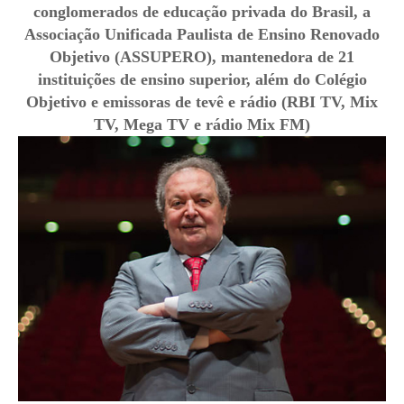
conglomerados de educação privada do Brasil, a
Associação Unificada Paulista de Ensino Renovado
Objetivo (ASSUPERO), mantenedora de 21
instituições de ensino superior, além do Colégio
Objetivo e emissoras de tevê e rádio (RBI TV, Mix
TV, Mega TV e rádio Mix FM)