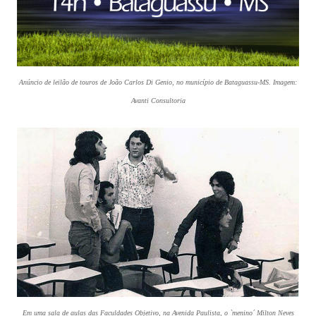
Anúncio de leilão de touros de João Carlos Di Genio, no município de Bataguassu-MS. Imagem:
Avanti Consultoria
Em uma sala de aulas das Faculdades Objetivo, na Avenida Paulista, o `menino´ Milton Neves