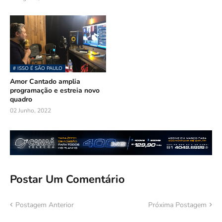
# ISSO É SÃO PAULO
Amor Cantado amplia
programação e estreia novo
quadro
02 Junho, 2022
Postar Um Comentário
Postagem Anterior
Próxima Postagem