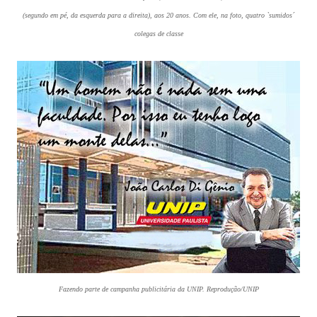
(segundo em pé, da esquerda para a direita), aos 20 anos. Com ele, na foto, quatro `sumidos´
colegas de classe
Fazendo parte de campanha publicitária da UNIP. Reprodução/UNIP