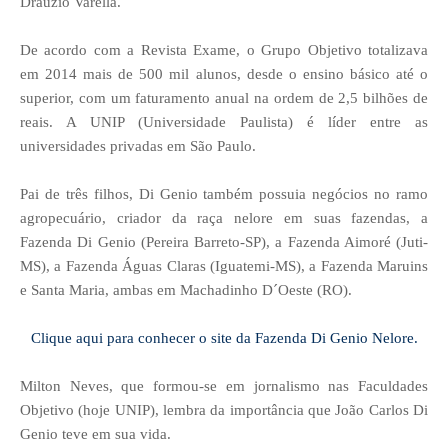
Dráuzio Varella.
De acordo com a Revista Exame, o Grupo Objetivo totalizava
em 2014 mais de 500 mil alunos, desde o ensino básico até o
superior, com um faturamento anual na ordem de 2,5 bilhões de
reais. A UNIP (Universidade Paulista) é líder entre as
universidades privadas em São Paulo.
Pai de três filhos, Di Genio também possuia negócios no ramo
agropecuário, criador da raça nelore em suas fazendas, a
Fazenda Di Genio (Pereira Barreto-SP), a Fazenda Aimoré (Juti-
MS), a Fazenda Águas Claras (Iguatemi-MS), a Fazenda Maruins
e Santa Maria, ambas em Machadinho D´Oeste (RO).
Clique aqui para conhecer o site da Fazenda Di Genio Nelore.
Milton Neves, que formou-se em jornalismo nas Faculdades
Objetivo (hoje UNIP), lembra da importância que João Carlos Di
Genio teve em sua vida.