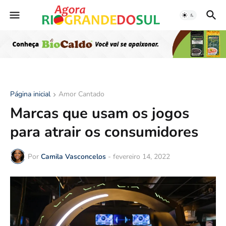
Página inicial
Amor Cantado
Marcas que usam os jogos
para atrair os consumidores
Por
Camila Vasconcelos
-
fevereiro 14, 2022