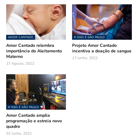
AMOR CANTADO
# ISSO É SÃO PAULO
Amor Cantado relembra
Projeto Amor Cantado
importância do Aleitamento
incentiva a doação de sangue
Materno
17 Junho, 2022
17 Agosto, 2022
# ISSO É SÃO PAULO
Amor Cantado amplia
programação e estreia novo
quadro
02 Junho, 2022