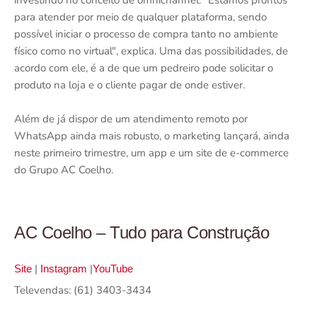
investindo no conceito de omnichannel. "Estamos prontos
para atender por meio de qualquer plataforma, sendo
possível iniciar o processo de compra tanto no ambiente
físico como no virtual", explica. Uma das possibilidades, de
acordo com ele, é a de que um pedreiro pode solicitar o
produto na loja e o cliente pagar de onde estiver.
Além de já dispor de um atendimento remoto por
WhatsApp ainda mais robusto, o marketing lançará, ainda
neste primeiro trimestre, um app e um site de e-commerce
do Grupo AC Coelho.
AC Coelho – Tudo para Construção
|
|
Site
Instagram
YouTube
Televendas: (61) 3403-3434