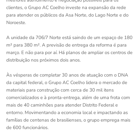
melhores atendimento e negociação possíveis para os
clientes, o Grupo AC Coelho investe na expansão da rede
para atender os públicos da Asa Norte, do Lago Norte e do
Noroeste.
A unidade da 706/7 Norte está saindo de um espaço de 180
m² para 380 m². A previsão de entrega da reforma é para
março. E não para por aí. Há planos de ampliar os centros de
distribuição nos próximos dois anos.
Às vésperas de completar 30 anos de atuação com o DNA
da capital federal, o Grupo AC Coelho lidera o mercado de
materiais para construção com cerca de 30 mil itens
comercializados e à pronta-entrega, além de uma frota com
mais de 40 caminhões para atender Distrito Federal e
entorno. Movimentando a economia local e impactando as
famílias de centenas de brasilienses, o grupo emprega mais
de 600 funcionários.