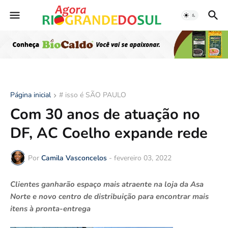
Página inicial
# isso é SÃO PAULO
Com 30 anos de atuação no
DF, AC Coelho expande rede
Por
Camila Vasconcelos
-
fevereiro 03, 2022
Clientes ganharão espaço mais atraente na loja da Asa
Norte e novo centro de distribuição para encontrar mais
itens à pronta-entrega