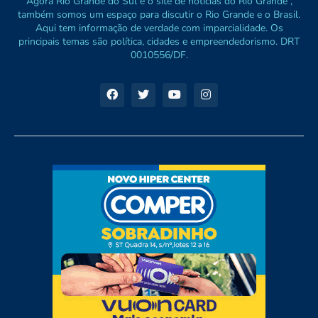
Agora Rio Grande do Sul é o site de notícias do Rio Grande ,
também somos um espaço para discutir o Rio Grande e o Brasil.
Aqui tem informação de verdade com imparcialidade. Os
principais temas são política, cidades e empreendedorismo. DRT
0010556/DF.