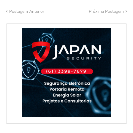
Postagem Anterior
Próxima Postagem