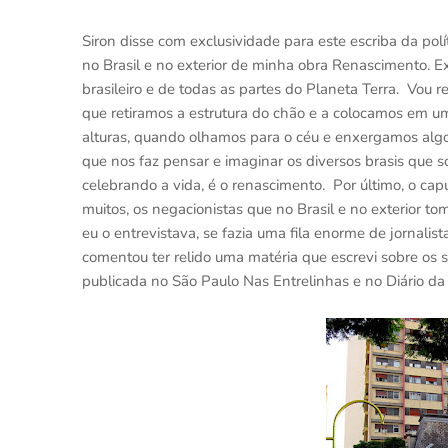
Siron disse com exclusividade para este escriba da polí
no Brasil e no exterior de minha obra Renascimento. E
brasileiro e de todas as partes do Planeta Terra. Vou re
que retiramos a estrutura do chão e a colocamos em um
alturas, quando olhamos para o céu e enxergamos algo
que nos faz pensar e imaginar os diversos brasis que
celebrando a vida, é o renascimento. Por último, o ca
muitos, os negacionistas que no Brasil e no exterior t
eu o entrevistava, se fazia uma fila enorme de jornalis
comentou ter relido uma matéria que escrevi sobre os se
publicada no São Paulo Nas Entrelinhas e no Diário d