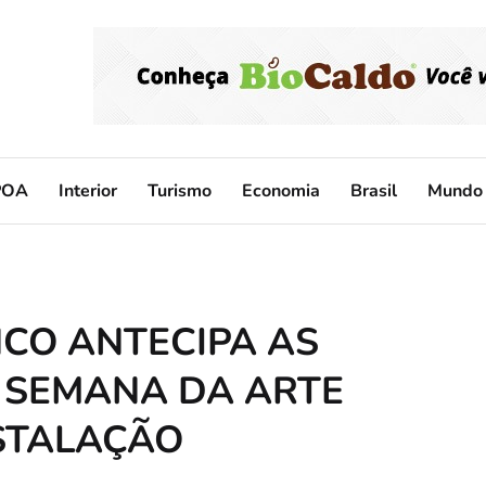
POA
Interior
Turismo
Economia
Brasil
Mundo
NCO ANTECIPA AS
SEMANA DA ARTE
STALAÇÃO