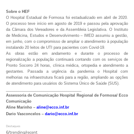
Sobre o HEF
O Hospital Estadual de Formosa foi estadualizado em abril de 2020.
O processo teve início em agosto de 2019 e passou pela aprovação
da Câmara dos Vereadores e da Assembleia Legislativa. O Instituto
de Medicina, Estudos e Desenvolvimento – IMED assumiu a gestão,
em junho, com o compromisso de ampliar o atendimento à população
instalando 20 leitos de UTI para pacientes com Covid-19.
As obras estão em andamento e durante o processo de
regionalização a população continuará contando com os serviços de
Pronto Socorro 24 horas, clínica médica, ortopedia e atendimento a
gestantes. Passada a urgência da pandemia o Hospital com
melhorias na infraestrutura ficará para a região, ampliando as opções
de atendimento para usuários do Sistema Único de Saúde (SUS).
____________________________________
Assessoria de Comunicação Hospital Regional de Formosa/ Ecco
Comunicação
Aline Marinho –
aline@ecco.inf.br
Dario Vasconcelos –
dario@ecco.inf.br
Destaques
6/trending/recent