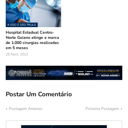
# ISSO É SÃO PAULO
Hospital Estadual Centro-
Norte Goiano atinge a marca
de 1.000 cirurgias realizadas
em 5 meses
28 Abril, 2022
Postar Um Comentário
Postagem Anterior
Próxima Postagem