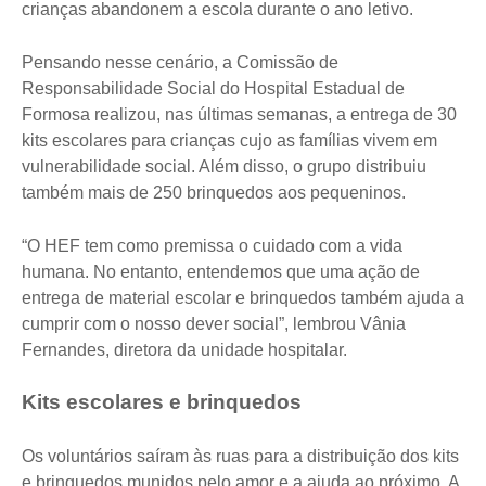
crianças abandonem a escola durante o ano letivo.
Pensando nesse cenário, a Comissão de
Responsabilidade Social do Hospital Estadual de
Formosa realizou, nas últimas semanas, a entrega de 30
kits escolares para crianças cujo as famílias vivem em
vulnerabilidade social. Além disso, o grupo distribuiu
também mais de 250 brinquedos aos pequeninos.
“O HEF tem como premissa o cuidado com a vida
humana. No entanto, entendemos que uma ação de
entrega de material escolar e brinquedos também ajuda a
cumprir com o nosso dever social”, lembrou Vânia
Fernandes, diretora da unidade hospitalar.
Kits escolares e brinquedos
Os voluntários saíram às ruas para a distribuição dos kits
e brinquedos munidos pelo amor e a ajuda ao próximo. A