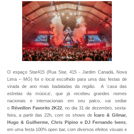
O espaço Star415 (Rua Star, 415 - Jardim Canadá, Nova
Lima – MG) foi o local escolhido para uma das festas de
virada de ano mais badaladas da região. A 'casa das
estrelas da música', que já recebeu grandes nomes
nacionais e internacionais em seu palco, vai sediar
o
Réveillon
Favorito 2K22
, no dia 31 de dezembro, sexta-
feira, a partir das 22h, com os shows de
Ícaro & Gilmar,
Hugo & Guilherme, Chris Pipino e DJ Fernando Ivens
,
em uma festa 100% open bar, com diversos efeitos visuais e