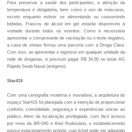
Para preservar a saúde dos participantes, a aferição da
temperatura é obrigatória, bem como o uso de máscaras,
exceto enquanto estiver se alimentando ou consumindo
bebidas. Frascos de álcool em gel estarão disponíveis à
vontade durante todos os eventos. Como é necessário
apresentar o comprovante de vacinação ou o teste negativo,
a casa de shows firmou uma parceria com a Droga Clara.
Com isso, ao apresentar o ingresso em qualquer unidade da
rede de drogarias, é possível pagar R$ 34,90 no teste AG
Rápido Swab Nasal (antígeno).
Star415
Com uma cenografia moderna e inovadora, a arquitetura do
espaço Star415 foi planejada com a intenção de proporcionar
conforto, comodidade, segurança e experiências únicas ao
público. Além da localização privilegiada, com fácil acesso
por meio da BR-040 e Anel Rodoviário, o estabelecimento
possui estacionamento próprio, cujo ticket pode ser adquirido