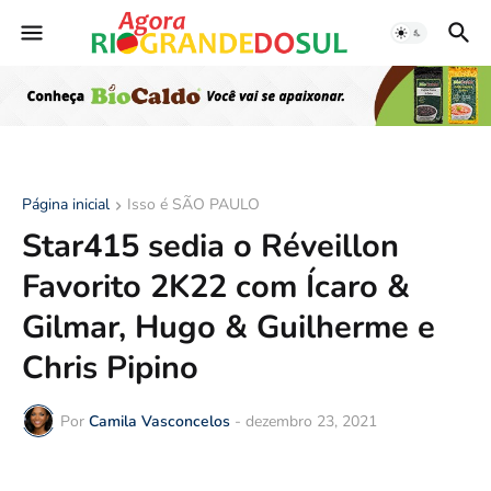
Página inicial
Isso é SÃO PAULO
Star415 sedia o Réveillon
Favorito 2K22 com Ícaro &
Gilmar, Hugo & Guilherme e
Chris Pipino
Por
Camila Vasconcelos
-
dezembro 23, 2021