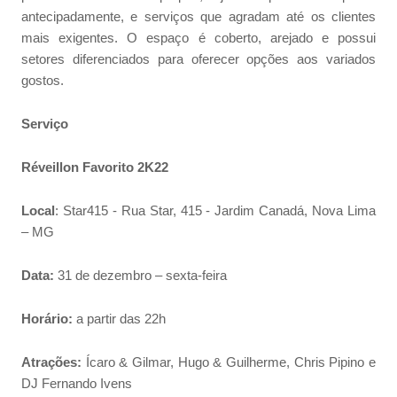
antecipadamente, e serviços que agradam até os clientes
mais exigentes. O espaço é coberto, arejado e possui
setores diferenciados para oferecer opções aos variados
gostos.
Serviço
Réveillon
Favorito 2K22
Local
: Star415 - Rua Star, 415 - Jardim Canadá, Nova Lima
– MG
Data:
31 de dezembro – sexta-feira
Horário:
a partir das 22h
Atrações:
Ícaro & Gilmar, Hugo & Guilherme, Chris Pipino e
DJ Fernando Ivens