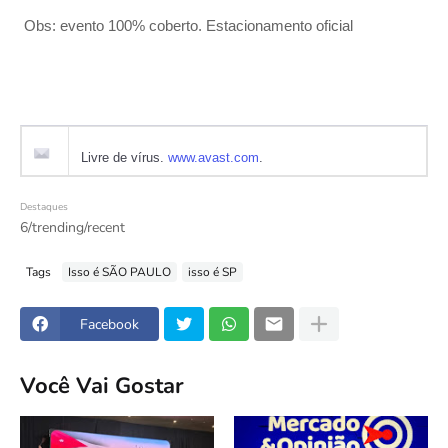
Obs: evento 100% coberto. Estacionamento oficial
Livre de vírus.
www.avast.com
.
Destaques
6/trending/recent
Tags
Isso é SÃO PAULO
isso é SP
Facebook
Você Vai Gostar