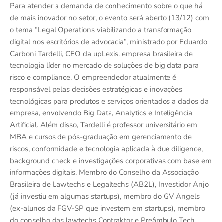
Para atender a demanda de conhecimento sobre o que há
de mais inovador no setor, o evento será aberto (13/12) com
o tema “Legal Operations viabilizando a transformação
digital nos escritórios de advocacia”, ministrado por Eduardo
Carboni Tardelli, CEO da upLexis, empresa brasileira de
tecnologia líder no mercado de soluções de big data para
risco e compliance. O empreendedor atualmente é
responsável pelas decisões estratégicas e inovações
tecnológicas para produtos e serviços orientados a dados da
empresa, envolvendo Big Data, Analytics e Inteligência
Artificial. Além disso, Tardelli é professor universitário em
MBA e cursos de pós-graduação em gerenciamento de
riscos, conformidade e tecnologia aplicada à due diligence,
background check e investigações corporativas com base em
informações digitais. Membro do Conselho da Associação
Brasileira de Lawtechs e Legaltechs (AB2L), Investidor Anjo
(já investiu em algumas startups), membro do GV Angels
(ex-alunos da FGV-SP que investem em startups), membro
do conselho das lawtechs Contraktor e Preâmbulo Tech.