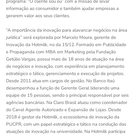
programa: “O cliente sou eu” com a missão de levar
informação ao consumidor e também ajudar empresas a
gerarem valor aos seus clientes.
“A importância da inovação para alavancar negócios na área
jurídica” será explorada por Marcelo Moura, gerente de
Inovação da Hotmilk, no da 15/12. Formado em Publicidade
e Propaganda com MBA em Marketing pela Fundação
Getúlio Vargas, possui mais de 18 anos de atuação na área
de negócios e inovação, com experiência em planejamento
estratégico e tático, gerenciamento e execução de projetos.
Desde 2011 atua em cargos de gestão. No Banco Itaú
desempenhou a função de Gerente Geral liderando uma
equipe de 15 pessoas, sendo o principal responsável por seis
agências bancárias. Na Claro Brasil atuou como coordenador
do Canal Agente Autorizado e Expansão de Lojas. Desde
2018 é gestor da Hotmilk, o ecossistema de inovação da
PUCPR, com um papel estratégico e tático na condução das
atuações de inovação na universidade. Na Hotmilk participa