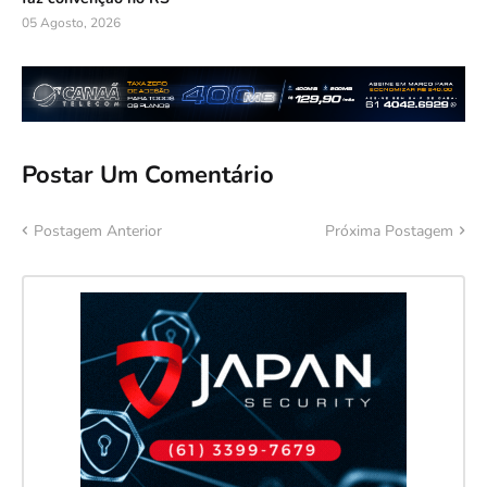
05 Agosto, 2026
Postar Um Comentário
Postagem Anterior
Próxima Postagem