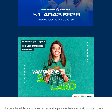
Este site utiliza cookies e tecnologias de terceiros (Google) para