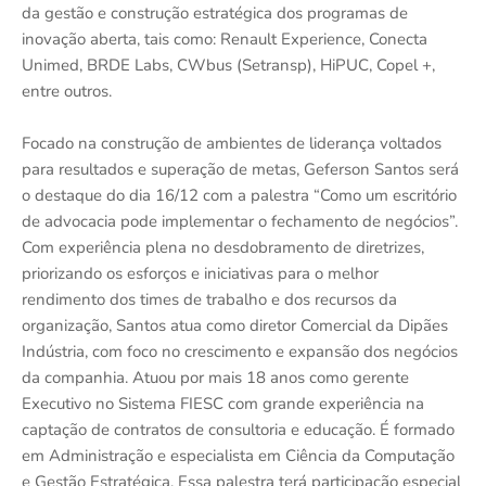
da gestão e construção estratégica dos programas de
inovação aberta, tais como: Renault Experience, Conecta
Unimed, BRDE Labs, CWbus (Setransp), HiPUC, Copel +,
entre outros.
Focado na construção de ambientes de liderança voltados
para resultados e superação de metas, Geferson Santos será
o destaque do dia 16/12 com a palestra “Como um escritório
de advocacia pode implementar o fechamento de negócios”.
Com experiência plena no desdobramento de diretrizes,
priorizando os esforços e iniciativas para o melhor
rendimento dos times de trabalho e dos recursos da
organização, Santos atua como diretor Comercial da Dipães
Indústria, com foco no crescimento e expansão dos negócios
da companhia. Atuou por mais 18 anos como gerente
Executivo no Sistema FIESC com grande experiência na
captação de contratos de consultoria e educação. É formado
em Administração e especialista em Ciência da Computação
e Gestão Estratégica. Essa palestra terá participação especial