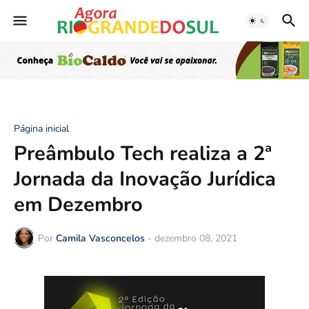
Página inicial
Preâmbulo Tech realiza a 2ª
Jornada da Inovação Jurídica
em Dezembro
Por
Camila Vasconcelos
-
dezembro 08, 2021