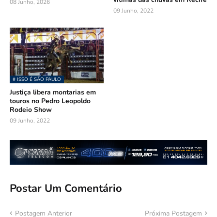
08 Junho, 2026
09 Junho, 2022
# ISSO É SÃO PAULO
Justiça libera montarias em
touros no Pedro Leopoldo
Rodeio Show
09 Junho, 2022
Postar Um Comentário
Postagem Anterior
Próxima Postagem