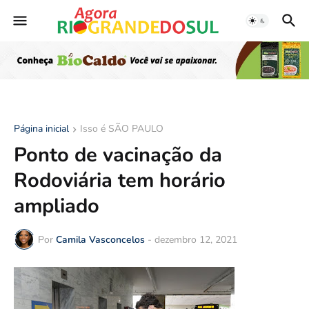
Página inicial
Isso é SÃO PAULO
Ponto de vacinação da
Rodoviária tem horário
ampliado
Por
Camila Vasconcelos
-
dezembro 12, 2021