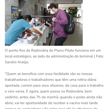
O ponto fixo da Rodoviária do Plano Piloto funciona em um
local estratégico, ao lado da administração do terminal | Foto:
Sandro Araújo.
"Quem se beneficia com essa facilidade são as nossas
trabalhadoras e trabalhadores que têm uma rotina diária
apertada, correm para seus afazeres, de casa para o trabalho
e vice-versa. E agora, quem passa na Rodoviária, bem
cedinho, antes das 7h da manhã, quando o posto ainda não
abriu, vai ter oportunidade de receber a vacina mais tarde
porque os vacinadores vão estar aqui até às oito horas da